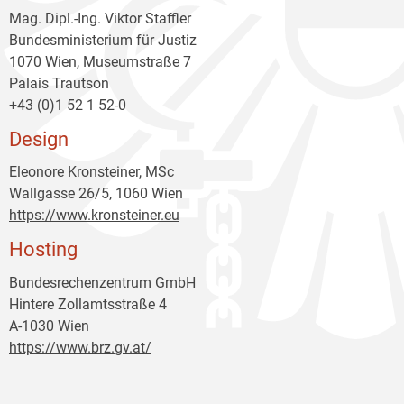
Mag. Dipl.-Ing. Viktor Staffler
Bundesministerium für Justiz
1070 Wien, Museumstraße 7
Palais Trautson
+43 (0)1 52 1 52-0
Design
Eleonore Kronsteiner, MSc
Wallgasse 26/5, 1060 Wien
https://www.kronsteiner.eu
Hosting
Bundesrechenzentrum GmbH
Hintere Zollamtsstraße 4
A-1030 Wien
https://www.brz.gv.at/