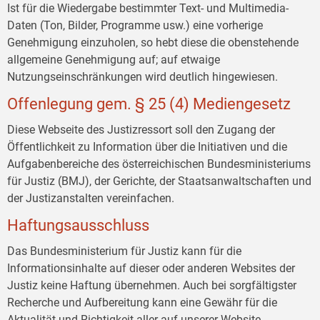
Ist für die Wiedergabe bestimmter Text- und Multimedia-
Daten (Ton, Bilder, Programme usw.) eine vorherige
Genehmigung einzuholen, so hebt diese die obenstehende
allgemeine Genehmigung auf; auf etwaige
Nutzungseinschränkungen wird deutlich hingewiesen.
Offenlegung gem. § 25 (4) Mediengesetz
Diese Webseite des Justizressort soll den Zugang der
Öffentlichkeit zu Information über die Initiativen und die
Aufgabenbereiche des österreichischen Bundesministeriums
für Justiz (BMJ), der Gerichte, der Staatsanwaltschaften und
der Justizanstalten vereinfachen.
Haftungsausschluss
Das Bundesministerium für Justiz kann für die
Informationsinhalte auf dieser oder anderen Websites der
Justiz keine Haftung übernehmen. Auch bei sorgfältigster
Recherche und Aufbereitung kann eine Gewähr für die
Aktualität und Richtigkeit aller auf unserer Website