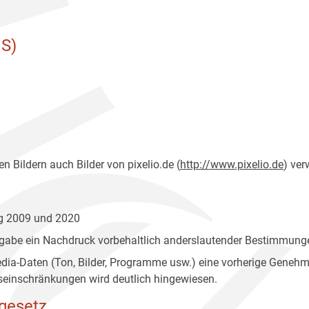
S)
n Bildern auch Bilder von pixelio.de (
http://www.pixelio.de
) ver
ng 2009 und 2020
gabe ein Nachdruck vorbehaltlich anderslautender Bestimmunge
edia-Daten (Ton, Bilder, Programme usw.) eine vorherige Geneh
einschränkungen wird deutlich hingewiesen.
gesetz