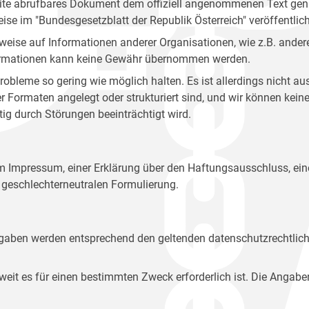
site abrufbares Dokument dem offiziell angenommenen Text gena
eise im "Bundesgesetzblatt der Republik Österreich" veröffentlich
weise auf Informationen anderer Organisationen, wie z.B. andere
 Informationen kann keine Gewähr übernommen werden.
robleme so gering wie möglich halten. Es ist allerdings nicht 
der Formaten angelegt oder strukturiert sind, und wir können ke
tig durch Störungen beeinträchtigt wird.
em Impressum, einer Erklärung über den Haftungsausschluss, 
geschlechterneutralen Formulierung.
Angaben werden entsprechend den geltenden datenschutzrechtlic
t es für einen bestimmten Zweck erforderlich ist. Die Angabe