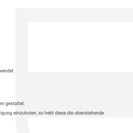
wendet.
n gestattet.
migung einzuholen, so hebt diese die obenstehende