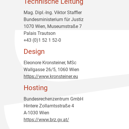
Technische Leitung
Mag. Dipl.-Ing. Viktor Staffler
Bundesministerium für Justiz
1070 Wien, Museumstraße 7
Palais Trautson
+43 (0)1 52 1 52-0
Design
Eleonore Kronsteiner, MSc
Wallgasse 26/5, 1060 Wien
https://www.kronsteiner.eu
Hosting
Bundesrechenzentrum GmbH
Hintere Zollamtsstraße 4
A-1030 Wien
https://www.brz.gv.at/