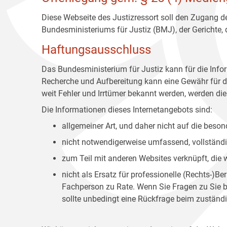
Diese Webseite des Justizressort soll den Zugang de
Bundesministeriums für Justiz (BMJ), der Gerichte,
Haftungsausschluss
Das Bundesministerium für Justiz kann für die Info
Recherche und Aufbereitung kann eine Gewähr für die
weit Fehler und Irrtümer bekannt werden, werden dies
Die Informationen dieses Internetangebots sind:
allgemeiner Art, und daher nicht auf die bes
nicht notwendigerweise umfassend, vollständig
zum Teil mit anderen Websites verknüpft, die
nicht als Ersatz für professionelle (Rechts-)B
Fachperson zu Rate. Wenn Sie Fragen zu Sie be
sollte unbedingt eine Rückfrage beim zuständi