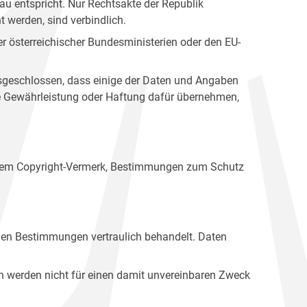
u entspricht. Nur Rechtsakte der Republik
t werden, sind verbindlich.
r österreichischer Bundesministerien oder den EU-
ausgeschlossen, dass einige der Daten und Angaben
ine Gewährleistung oder Haftung dafür übernehmen,
einem Copyright-Vermerk, Bestimmungen zum Schutz
hen Bestimmungen vertraulich behandelt. Daten
n werden nicht für einen damit unvereinbaren Zweck