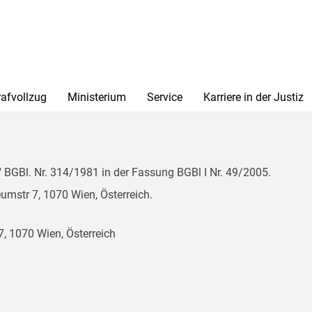
rafvollzug
Ministerium
Service
Karriere in der Justiz
BGBl. Nr. 314/1981 in der Fassung BGBl I Nr. 49/2005.
mstr 7, 1070 Wien, Österreich.
, 1070 Wien, Österreich