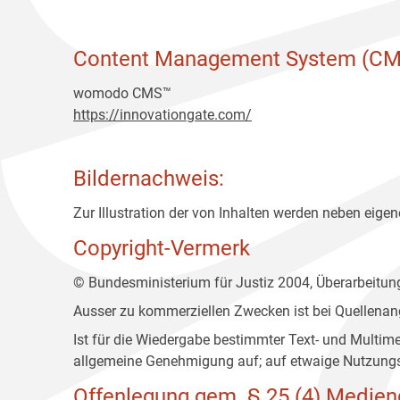
Content Management System (CM
womodo CMS™
https://innovationgate.com/
Bildernachweis:
Zur Illustration der von Inhalten werden neben eigene
Copyright-Vermerk
© Bundesministerium für Justiz 2004, Überarbeitu
Ausser zu kommerziellen Zwecken ist bei Quellenan
Ist für die Wiedergabe bestimmter Text- und Multim
allgemeine Genehmigung auf; auf etwaige Nutzungs
Offenlegung gem. § 25 (4) Medien