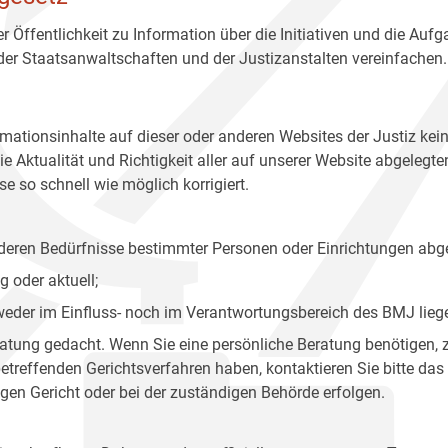
r Öffentlichkeit zu Information über die Initiativen und die Auf
 der Staatsanwaltschaften und der Justizanstalten vereinfachen.
rmationsinhalte auf dieser oder anderen Websites der Justiz kei
 Aktualität und Richtigkeit aller auf unserer Website abgelegt
e so schnell wie möglich korrigiert.
onderen Bedürfnisse bestimmter Personen oder Einrichtungen abg
 oder aktuell;
 weder im Einfluss- noch im Verantwortungsbereich des BMJ lieg
eratung gedacht. Wenn Sie eine persönliche Beratung benötigen, 
treffenden Gerichtsverfahren haben, kontaktieren Sie bitte das
gen Gericht oder bei der zuständigen Behörde erfolgen.