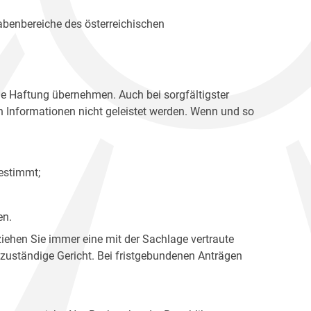
gabenbereiche des österreichischen
ne Haftung übernehmen. Auch bei sorgfältigster
en Informationen nicht geleistet werden. Wenn und so
estimmt;
en.
ziehen Sie immer eine mit der Sachlage vertraute
 zuständige Gericht. Bei fristgebundenen Anträgen