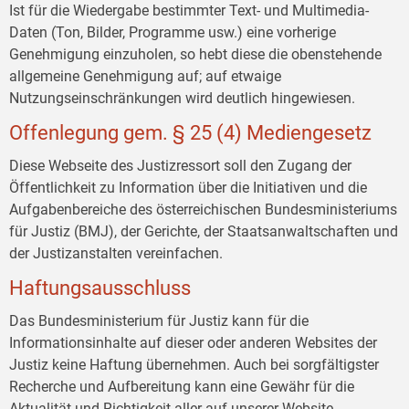
Ist für die Wiedergabe bestimmter Text- und Multimedia-
Daten (Ton, Bilder, Programme usw.) eine vorherige
Genehmigung einzuholen, so hebt diese die obenstehende
allgemeine Genehmigung auf; auf etwaige
Nutzungseinschränkungen wird deutlich hingewiesen.
Offenlegung gem. § 25 (4) Mediengesetz
Diese Webseite des Justizressort soll den Zugang der
Öffentlichkeit zu Information über die Initiativen und die
Aufgabenbereiche des österreichischen Bundesministeriums
für Justiz (BMJ), der Gerichte, der Staatsanwaltschaften und
der Justizanstalten vereinfachen.
Haftungsausschluss
Das Bundesministerium für Justiz kann für die
Informationsinhalte auf dieser oder anderen Websites der
Justiz keine Haftung übernehmen. Auch bei sorgfältigster
Recherche und Aufbereitung kann eine Gewähr für die
Aktualität und Richtigkeit aller auf unserer Website