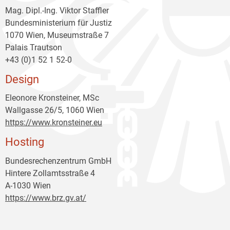
Mag. Dipl.-Ing. Viktor Staffler
Bundesministerium für Justiz
1070 Wien, Museumstraße 7
Palais Trautson
+43 (0)1 52 1 52-0
Design
Eleonore Kronsteiner, MSc
Wallgasse 26/5, 1060 Wien
https://www.kronsteiner.eu
Hosting
Bundesrechenzentrum GmbH
Hintere Zollamtsstraße 4
A-1030 Wien
https://www.brz.gv.at/