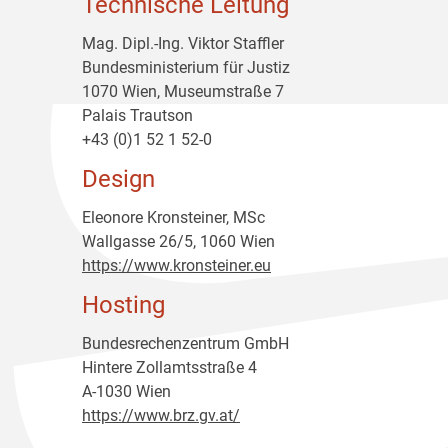
Technische Leitung
Mag. Dipl.-Ing. Viktor Staffler
Bundesministerium für Justiz
1070 Wien, Museumstraße 7
Palais Trautson
+43 (0)1 52 1 52-0
Design
Eleonore Kronsteiner, MSc
Wallgasse 26/5, 1060 Wien
https://www.kronsteiner.eu
Hosting
Bundesrechenzentrum GmbH
Hintere Zollamtsstraße 4
A-1030 Wien
https://www.brz.gv.at/