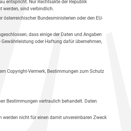
u entspricht. Nur Rechtsakte der Republik
t werden, sind verbindlich.
r österreichischer Bundesministerien oder den EU-
ausgeschlossen, dass einige der Daten und Angaben
ine Gewährleistung oder Haftung dafür übernehmen,
einem Copyright-Vermerk, Bestimmungen zum Schutz
hen Bestimmungen vertraulich behandelt. Daten
n werden nicht für einen damit unvereinbaren Zweck