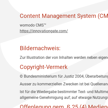
Content Management System (CM
womodo CMS™
https://innovationgate.com/
Bildernachweis:
Zur Illustration der von Inhalten werden neben eigene
Copyright-Vermerk
© Bundesministerium für Justiz 2004, Überarbeitu
Ausser zu kommerziellen Zwecken ist bei Quellenan
Ist für die Wiedergabe bestimmter Text- und Multim
allgemeine Genehmigung auf; auf etwaige Nutzungs
Offenlegung gem. § 25 (4) Medien