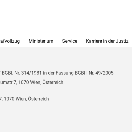
rafvollzug
Ministerium
Service
Karriere in der Justiz
BGBl. Nr. 314/1981 in der Fassung BGBl I Nr. 49/2005.
mstr 7, 1070 Wien, Österreich.
, 1070 Wien, Österreich