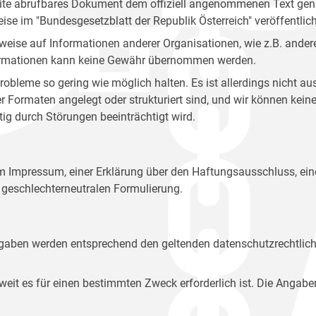
site abrufbares Dokument dem offiziell angenommenen Text gena
eise im "Bundesgesetzblatt der Republik Österreich" veröffentlich
weise auf Informationen anderer Organisationen, wie z.B. andere
 Informationen kann keine Gewähr übernommen werden.
robleme so gering wie möglich halten. Es ist allerdings nicht 
der Formaten angelegt oder strukturiert sind, und wir können ke
tig durch Störungen beeinträchtigt wird.
em Impressum, einer Erklärung über den Haftungsausschluss, 
geschlechterneutralen Formulierung.
Angaben werden entsprechend den geltenden datenschutzrechtlic
t es für einen bestimmten Zweck erforderlich ist. Die Angabe