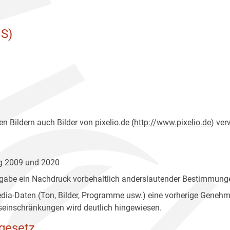
S)
n Bildern auch Bilder von pixelio.de (
http://www.pixelio.de
) ver
ng 2009 und 2020
gabe ein Nachdruck vorbehaltlich anderslautender Bestimmunge
edia-Daten (Ton, Bilder, Programme usw.) eine vorherige Geneh
einschränkungen wird deutlich hingewiesen.
gesetz