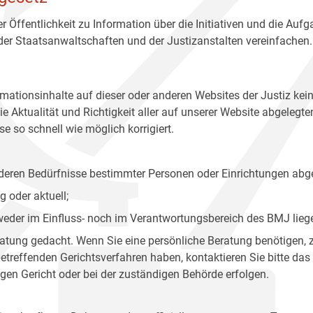
r Öffentlichkeit zu Information über die Initiativen und die Auf
 der Staatsanwaltschaften und der Justizanstalten vereinfachen.
rmationsinhalte auf dieser oder anderen Websites der Justiz kei
 Aktualität und Richtigkeit aller auf unserer Website abgelegt
e so schnell wie möglich korrigiert.
onderen Bedürfnisse bestimmter Personen oder Einrichtungen abg
 oder aktuell;
 weder im Einfluss- noch im Verantwortungsbereich des BMJ lieg
eratung gedacht. Wenn Sie eine persönliche Beratung benötigen, 
treffenden Gerichtsverfahren haben, kontaktieren Sie bitte das
gen Gericht oder bei der zuständigen Behörde erfolgen.