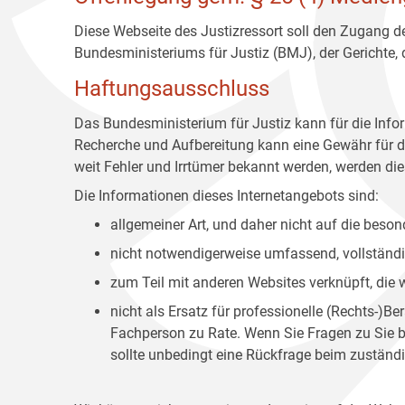
Diese Webseite des Justizressort soll den Zugang de
Bundesministeriums für Justiz (BMJ), der Gerichte,
Haftungsausschluss
Das Bundesministerium für Justiz kann für die Info
Recherche und Aufbereitung kann eine Gewähr für die
weit Fehler und Irrtümer bekannt werden, werden dies
Die Informationen dieses Internetangebots sind:
allgemeiner Art, und daher nicht auf die bes
nicht notwendigerweise umfassend, vollständig
zum Teil mit anderen Websites verknüpft, die
nicht als Ersatz für professionelle (Rechts-)B
Fachperson zu Rate. Wenn Sie Fragen zu Sie be
sollte unbedingt eine Rückfrage beim zuständi