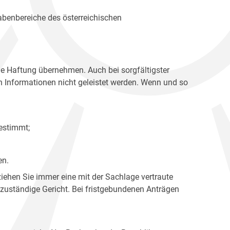
gabenbereiche des österreichischen
ne Haftung übernehmen. Auch bei sorgfältigster
en Informationen nicht geleistet werden. Wenn und so
estimmt;
en.
ziehen Sie immer eine mit der Sachlage vertraute
 zuständige Gericht. Bei fristgebundenen Anträgen