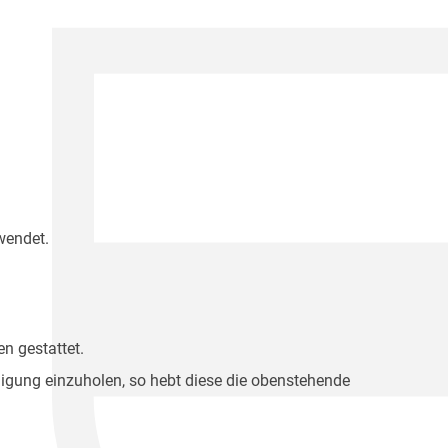
wendet.
n gestattet.
migung einzuholen, so hebt diese die obenstehende