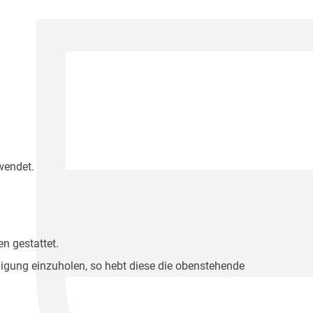
wendet.
n gestattet.
migung einzuholen, so hebt diese die obenstehende