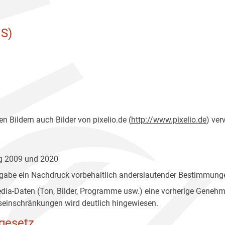
S)
n Bildern auch Bilder von pixelio.de (
http://www.pixelio.de
) ver
ng 2009 und 2020
gabe ein Nachdruck vorbehaltlich anderslautender Bestimmunge
edia-Daten (Ton, Bilder, Programme usw.) eine vorherige Geneh
einschränkungen wird deutlich hingewiesen.
gesetz