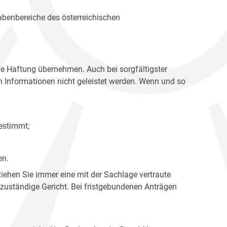
gabenbereiche des österreichischen
ne Haftung übernehmen. Auch bei sorgfältigster
en Informationen nicht geleistet werden. Wenn und so
estimmt;
en.
ziehen Sie immer eine mit der Sachlage vertraute
 zuständige Gericht. Bei fristgebundenen Anträgen