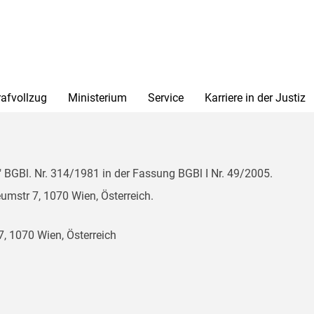
rafvollzug
Ministerium
Service
Karriere in der Justiz
BGBl. Nr. 314/1981 in der Fassung BGBl I Nr. 49/2005.
mstr 7, 1070 Wien, Österreich.
, 1070 Wien, Österreich