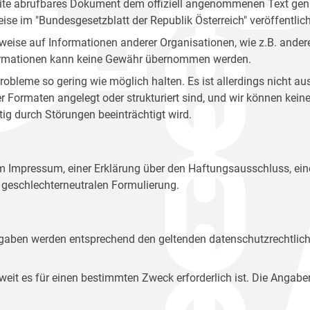
site abrufbares Dokument dem offiziell angenommenen Text gena
eise im "Bundesgesetzblatt der Republik Österreich" veröffentlich
weise auf Informationen anderer Organisationen, wie z.B. andere
 Informationen kann keine Gewähr übernommen werden.
robleme so gering wie möglich halten. Es ist allerdings nicht 
der Formaten angelegt oder strukturiert sind, und wir können ke
tig durch Störungen beeinträchtigt wird.
em Impressum, einer Erklärung über den Haftungsausschluss, 
geschlechterneutralen Formulierung.
Angaben werden entsprechend den geltenden datenschutzrechtlic
t es für einen bestimmten Zweck erforderlich ist. Die Angabe