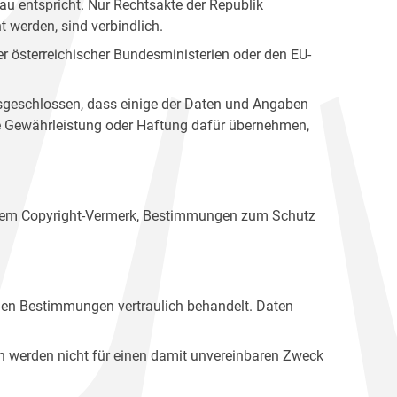
u entspricht. Nur Rechtsakte der Republik
t werden, sind verbindlich.
r österreichischer Bundesministerien oder den EU-
ausgeschlossen, dass einige der Daten und Angaben
ine Gewährleistung oder Haftung dafür übernehmen,
einem Copyright-Vermerk, Bestimmungen zum Schutz
hen Bestimmungen vertraulich behandelt. Daten
n werden nicht für einen damit unvereinbaren Zweck