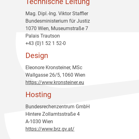
Technische Leitung
Mag. Dipl.-Ing. Viktor Staffler
Bundesministerium für Justiz
1070 Wien, Museumstraße 7
Palais Trautson
+43 (0)1 52 1 52-0
Design
Eleonore Kronsteiner, MSc
Wallgasse 26/5, 1060 Wien
https://www.kronsteiner.eu
Hosting
Bundesrechenzentrum GmbH
Hintere Zollamtsstraße 4
A-1030 Wien
https://www.brz.gv.at/