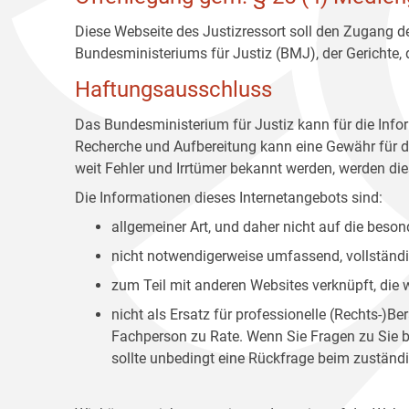
Diese Webseite des Justizressort soll den Zugang de
Bundesministeriums für Justiz (BMJ), der Gerichte,
Haftungsausschluss
Das Bundesministerium für Justiz kann für die Info
Recherche und Aufbereitung kann eine Gewähr für die
weit Fehler und Irrtümer bekannt werden, werden dies
Die Informationen dieses Internetangebots sind:
allgemeiner Art, und daher nicht auf die bes
nicht notwendigerweise umfassend, vollständig
zum Teil mit anderen Websites verknüpft, die
nicht als Ersatz für professionelle (Rechts-)B
Fachperson zu Rate. Wenn Sie Fragen zu Sie be
sollte unbedingt eine Rückfrage beim zuständi