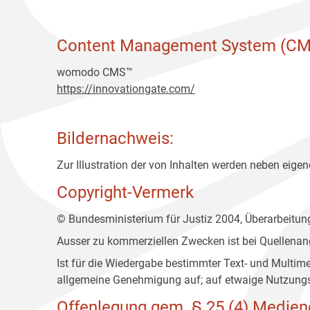
Content Management System (CM
womodo CMS™
https://innovationgate.com/
Bildernachweis:
Zur Illustration der von Inhalten werden neben eigene
Copyright-Vermerk
© Bundesministerium für Justiz 2004, Überarbeitu
Ausser zu kommerziellen Zwecken ist bei Quellenan
Ist für die Wiedergabe bestimmter Text- und Multim
allgemeine Genehmigung auf; auf etwaige Nutzungs
Offenlegung gem. § 25 (4) Medien