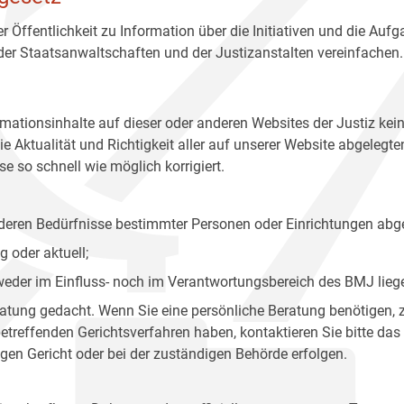
r Öffentlichkeit zu Information über die Initiativen und die Auf
 der Staatsanwaltschaften und der Justizanstalten vereinfachen.
rmationsinhalte auf dieser oder anderen Websites der Justiz kei
 Aktualität und Richtigkeit aller auf unserer Website abgelegt
e so schnell wie möglich korrigiert.
onderen Bedürfnisse bestimmter Personen oder Einrichtungen abg
 oder aktuell;
 weder im Einfluss- noch im Verantwortungsbereich des BMJ lieg
eratung gedacht. Wenn Sie eine persönliche Beratung benötigen, 
treffenden Gerichtsverfahren haben, kontaktieren Sie bitte das
gen Gericht oder bei der zuständigen Behörde erfolgen.