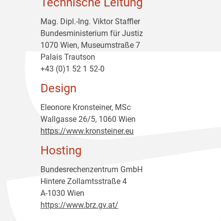
Technische Leitung
Mag. Dipl.-Ing. Viktor Staffler
Bundesministerium für Justiz
1070 Wien, Museumstraße 7
Palais Trautson
+43 (0)1 52 1 52-0
Design
Eleonore Kronsteiner, MSc
Wallgasse 26/5, 1060 Wien
https://www.kronsteiner.eu
Hosting
Bundesrechenzentrum GmbH
Hintere Zollamtsstraße 4
A-1030 Wien
https://www.brz.gv.at/