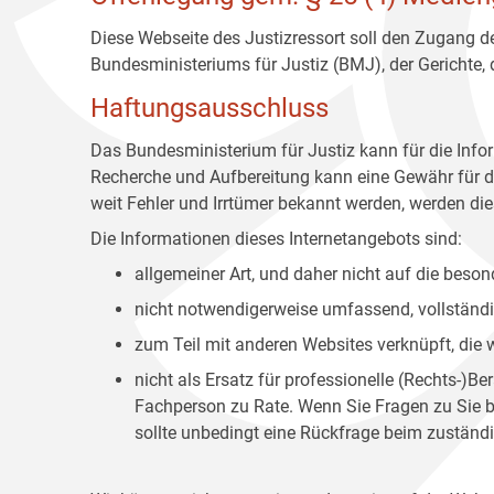
Diese Webseite des Justizressort soll den Zugang de
Bundesministeriums für Justiz (BMJ), der Gerichte,
Haftungsausschluss
Das Bundesministerium für Justiz kann für die Info
Recherche und Aufbereitung kann eine Gewähr für die
weit Fehler und Irrtümer bekannt werden, werden dies
Die Informationen dieses Internetangebots sind:
allgemeiner Art, und daher nicht auf die bes
nicht notwendigerweise umfassend, vollständig
zum Teil mit anderen Websites verknüpft, die
nicht als Ersatz für professionelle (Rechts-)B
Fachperson zu Rate. Wenn Sie Fragen zu Sie be
sollte unbedingt eine Rückfrage beim zuständi