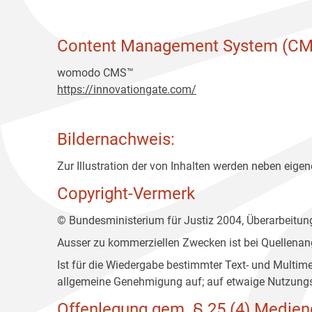
Content Management System (CM
womodo CMS™
https://innovationgate.com/
Bildernachweis:
Zur Illustration der von Inhalten werden neben eigene
Copyright-Vermerk
© Bundesministerium für Justiz 2004, Überarbeitu
Ausser zu kommerziellen Zwecken ist bei Quellenan
Ist für die Wiedergabe bestimmter Text- und Multim
allgemeine Genehmigung auf; auf etwaige Nutzungs
Offenlegung gem. § 25 (4) Medien