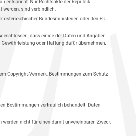
u entspricht. Nur Rechtsakte der Republik
t werden, sind verbindlich.
r österreichischer Bundesministerien oder den EU-
ausgeschlossen, dass einige der Daten und Angaben
ine Gewährleistung oder Haftung dafür übernehmen,
einem Copyright-Vermerk, Bestimmungen zum Schutz
hen Bestimmungen vertraulich behandelt. Daten
n werden nicht für einen damit unvereinbaren Zweck