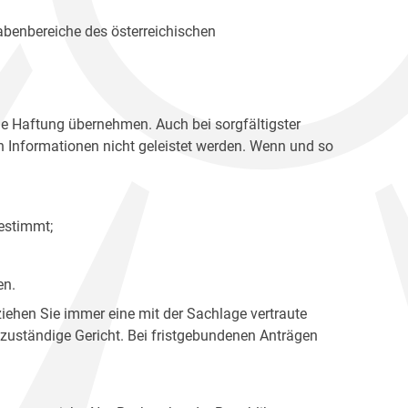
gabenbereiche des österreichischen
ne Haftung übernehmen. Auch bei sorgfältigster
en Informationen nicht geleistet werden. Wenn und so
estimmt;
en.
ziehen Sie immer eine mit der Sachlage vertraute
 zuständige Gericht. Bei fristgebundenen Anträgen