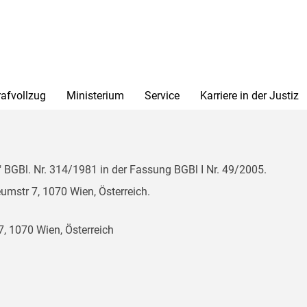
rafvollzug
Ministerium
Service
Karriere in der Justiz
BGBl. Nr. 314/1981 in der Fassung BGBl I Nr. 49/2005.
mstr 7, 1070 Wien, Österreich.
, 1070 Wien, Österreich