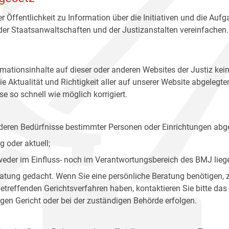
r Öffentlichkeit zu Information über die Initiativen und die Auf
 der Staatsanwaltschaften und der Justizanstalten vereinfachen.
rmationsinhalte auf dieser oder anderen Websites der Justiz kei
 Aktualität und Richtigkeit aller auf unserer Website abgelegt
e so schnell wie möglich korrigiert.
onderen Bedürfnisse bestimmter Personen oder Einrichtungen abg
 oder aktuell;
 weder im Einfluss- noch im Verantwortungsbereich des BMJ lieg
eratung gedacht. Wenn Sie eine persönliche Beratung benötigen, 
treffenden Gerichtsverfahren haben, kontaktieren Sie bitte das
gen Gericht oder bei der zuständigen Behörde erfolgen.