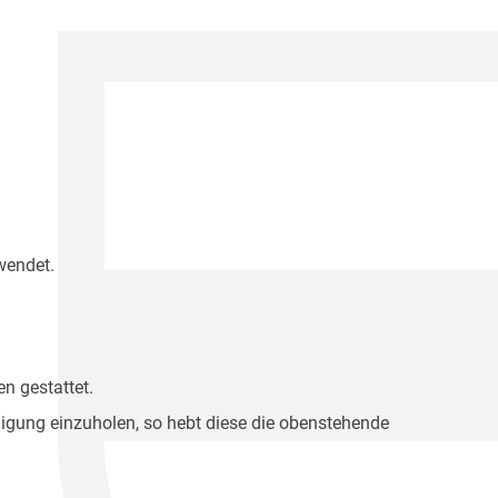
wendet.
n gestattet.
migung einzuholen, so hebt diese die obenstehende