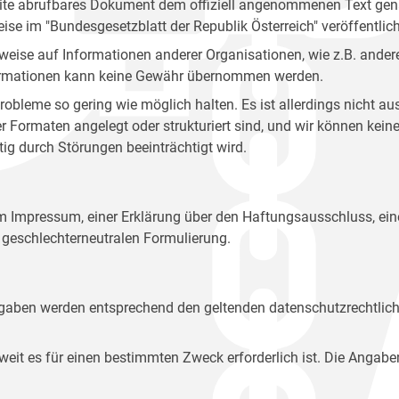
site abrufbares Dokument dem offiziell angenommenen Text gena
eise im "Bundesgesetzblatt der Republik Österreich" veröffentlich
weise auf Informationen anderer Organisationen, wie z.B. andere
 Informationen kann keine Gewähr übernommen werden.
robleme so gering wie möglich halten. Es ist allerdings nicht 
der Formaten angelegt oder strukturiert sind, und wir können ke
tig durch Störungen beeinträchtigt wird.
em Impressum, einer Erklärung über den Haftungsausschluss, 
geschlechterneutralen Formulierung.
Angaben werden entsprechend den geltenden datenschutzrechtlic
t es für einen bestimmten Zweck erforderlich ist. Die Angabe