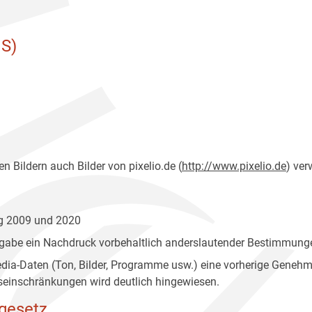
S)
n Bildern auch Bilder von pixelio.de (
http://www.pixelio.de
) ver
ng 2009 und 2020
gabe ein Nachdruck vorbehaltlich anderslautender Bestimmunge
edia-Daten (Ton, Bilder, Programme usw.) eine vorherige Geneh
einschränkungen wird deutlich hingewiesen.
gesetz