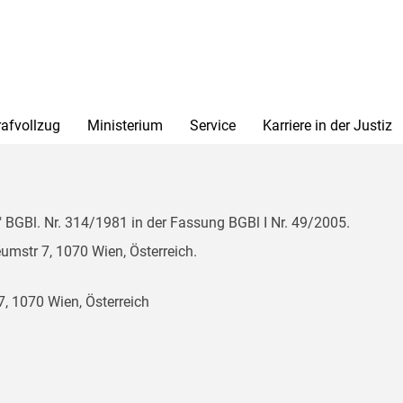
rafvollzug
Ministerium
Service
Karriere in der Justiz
BGBl. Nr. 314/1981 in der Fassung BGBl I Nr. 49/2005.
mstr 7, 1070 Wien, Österreich.
, 1070 Wien, Österreich