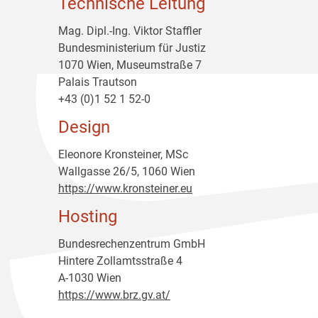
Technische Leitung
Mag. Dipl.-Ing. Viktor Staffler
Bundesministerium für Justiz
1070 Wien, Museumstraße 7
Palais Trautson
+43 (0)1 52 1 52-0
Design
Eleonore Kronsteiner, MSc
Wallgasse 26/5, 1060 Wien
https://www.kronsteiner.eu
Hosting
Bundesrechenzentrum GmbH
Hintere Zollamtsstraße 4
A-1030 Wien
https://www.brz.gv.at/