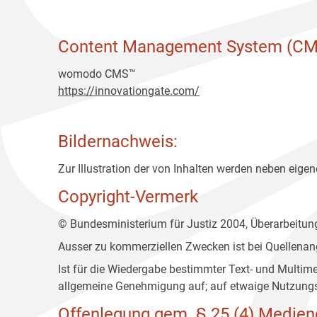
Content Management System (CM
womodo CMS™
https://innovationgate.com/
Bildernachweis:
Zur Illustration der von Inhalten werden neben eigene
Copyright-Vermerk
© Bundesministerium für Justiz 2004, Überarbeitu
Ausser zu kommerziellen Zwecken ist bei Quellenan
Ist für die Wiedergabe bestimmter Text- und Multim
allgemeine Genehmigung auf; auf etwaige Nutzungs
Offenlegung gem. § 25 (4) Medien