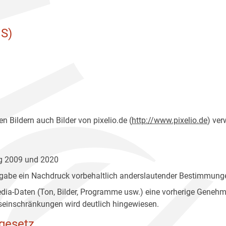
S)
n Bildern auch Bilder von pixelio.de (
http://www.pixelio.de
) ver
ng 2009 und 2020
gabe ein Nachdruck vorbehaltlich anderslautender Bestimmunge
edia-Daten (Ton, Bilder, Programme usw.) eine vorherige Geneh
einschränkungen wird deutlich hingewiesen.
gesetz