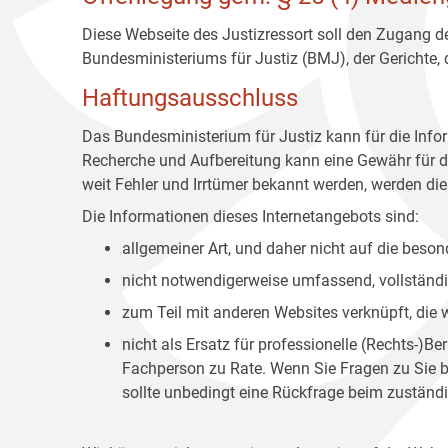
Diese Webseite des Justizressort soll den Zugang de
Bundesministeriums für Justiz (BMJ), der Gerichte,
Haftungsausschluss
Das Bundesministerium für Justiz kann für die Info
Recherche und Aufbereitung kann eine Gewähr für die
weit Fehler und Irrtümer bekannt werden, werden dies
Die Informationen dieses Internetangebots sind:
allgemeiner Art, und daher nicht auf die bes
nicht notwendigerweise umfassend, vollständig
zum Teil mit anderen Websites verknüpft, die
nicht als Ersatz für professionelle (Rechts-)B
Fachperson zu Rate. Wenn Sie Fragen zu Sie be
sollte unbedingt eine Rückfrage beim zuständi