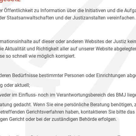
r Öffentlichkeit zu Information über die Initiativen und die Auf
 der Staatsanwaltschaften und der Justizanstalten vereinfachen.
rmationsinhalte auf dieser oder anderen Websites der Justiz kei
 Aktualität und Richtigkeit aller auf unserer Website abgelegt
e so schnell wie möglich korrigiert.
onderen Bedürfnisse bestimmter Personen oder Einrichtungen abg
 oder aktuell;
 weder im Einfluss- noch im Verantwortungsbereich des BMJ lieg
eratung gedacht. Wenn Sie eine persönliche Beratung benötigen, 
treffenden Gerichtsverfahren haben, kontaktieren Sie bitte das
gen Gericht oder bei der zuständigen Behörde erfolgen.