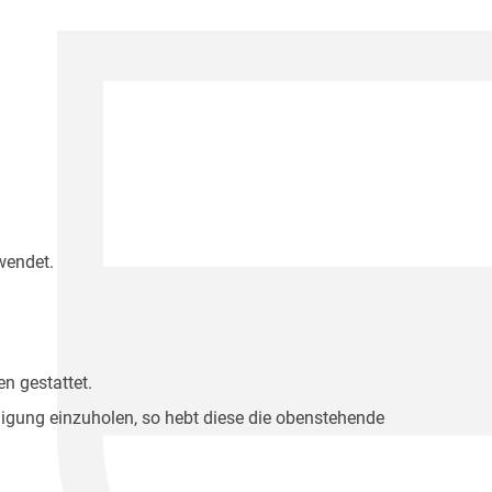
wendet.
n gestattet.
migung einzuholen, so hebt diese die obenstehende