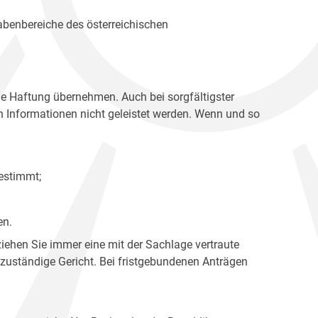
gabenbereiche des österreichischen
ne Haftung übernehmen. Auch bei sorgfältigster
en Informationen nicht geleistet werden. Wenn und so
estimmt;
en.
ziehen Sie immer eine mit der Sachlage vertraute
 zuständige Gericht. Bei fristgebundenen Anträgen