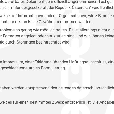
site abrufbares Dokument dem offiziell angenommenen Text gena
eise im "Bundesgesetzblatt der Republik Österreich" veröffentlich
weise auf Informationen anderer Organisationen, wie z.B. andere
 Informationen kann keine Gewähr übernommen werden.
robleme so gering wie möglich halten. Es ist allerdings nicht 
der Formaten angelegt oder strukturiert sind, und wir können ke
tig durch Störungen beeinträchtigt wird.
em Impressum, einer Erklärung über den Haftungsausschluss, 
geschlechterneutralen Formulierung.
Angaben werden entsprechend den geltenden datenschutzrechtlic
t es für einen bestimmten Zweck erforderlich ist. Die Angabe