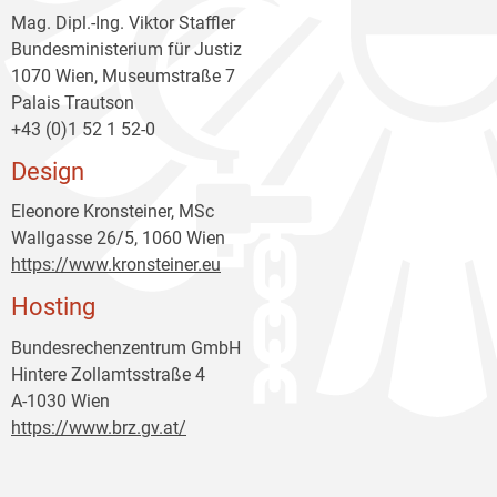
Mag. Dipl.-Ing. Viktor Staffler
Bundesministerium für Justiz
1070 Wien, Museumstraße 7
Palais Trautson
+43 (0)1 52 1 52-0
Design
Eleonore Kronsteiner, MSc
Wallgasse 26/5, 1060 Wien
https://www.kronsteiner.eu
Hosting
Bundesrechenzentrum GmbH
Hintere Zollamtsstraße 4
A-1030 Wien
https://www.brz.gv.at/