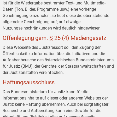
Ist für die Wiedergabe bestimmter Text- und Multimedia-
Daten (Ton, Bilder, Programme usw.) eine vorherige
Genehmigung einzuholen, so hebt diese die obenstehende
allgemeine Genehmigung auf; auf etwaige
Nutzungseinschränkungen wird deutlich hingewiesen.
Offenlegung gem. § 25 (4) Mediengesetz
Diese Webseite des Justizressort soll den Zugang der
Öffentlichkeit zu Information über die Initiativen und die
Aufgabenbereiche des österreichischen Bundesministeriums
für Justiz (BMJ), der Gerichte, der Staatsanwaltschaften und
der Justizanstalten vereinfachen.
Haftungsausschluss
Das Bundesministerium für Justiz kann für die
Informationsinhalte auf dieser oder anderen Websites der
Justiz keine Haftung übernehmen. Auch bei sorgfältigster
Recherche und Aufbereitung kann eine Gewähr für die
Aktualität und Richtigkeit aller auf unserer Website