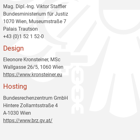
Mag. Dipl.-Ing. Viktor Staffler
Bundesministerium für Justiz
1070 Wien, Museumstraße 7
Palais Trautson
+43 (0)1 52 1 52-0
Design
Eleonore Kronsteiner, MSc
Wallgasse 26/5, 1060 Wien
https://www.kronsteiner.eu
Hosting
Bundesrechenzentrum GmbH
Hintere Zollamtsstraße 4
A-1030 Wien
https://www.brz.gv.at/