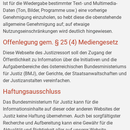
Ist für die Wiedergabe bestimmter Text- und Multimedia-
Daten (Ton, Bilder, Programme usw.) eine vorherige
Genehmigung einzuholen, so hebt diese die obenstehende
allgemeine Genehmigung auf; auf etwaige
Nutzungseinschränkungen wird deutlich hingewiesen.
Offenlegung gem. § 25 (4) Mediengesetz
Diese Webseite des Justizressort soll den Zugang der
Öffentlichkeit zu Information über die Initiativen und die
Aufgabenbereiche des österreichischen Bundesministeriums
für Justiz (BMJ), der Gerichte, der Staatsanwaltschaften und
der Justizanstalten vereinfachen.
Haftungsausschluss
Das Bundesministerium für Justiz kann für die
Informationsinhalte auf dieser oder anderen Websites der
Justiz keine Haftung übernehmen. Auch bei sorgfältigster
Recherche und Aufbereitung kann eine Gewähr für die
Aktualität und Richtigkeit aller auf unserer Website