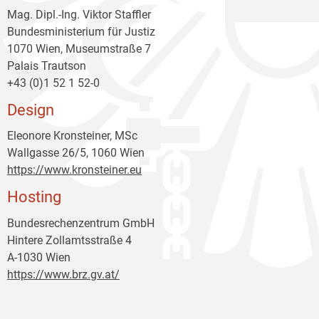
Mag. Dipl.-Ing. Viktor Staffler
Bundesministerium für Justiz
1070 Wien, Museumstraße 7
Palais Trautson
+43 (0)1 52 1 52-0
Design
Eleonore Kronsteiner, MSc
Wallgasse 26/5, 1060 Wien
https://www.kronsteiner.eu
Hosting
Bundesrechenzentrum GmbH
Hintere Zollamtsstraße 4
A-1030 Wien
https://www.brz.gv.at/