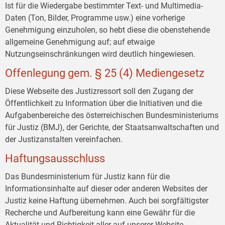
Ist für die Wiedergabe bestimmter Text- und Multimedia-
Daten (Ton, Bilder, Programme usw.) eine vorherige
Genehmigung einzuholen, so hebt diese die obenstehende
allgemeine Genehmigung auf; auf etwaige
Nutzungseinschränkungen wird deutlich hingewiesen.
Offenlegung gem. § 25 (4) Mediengesetz
Diese Webseite des Justizressort soll den Zugang der
Öffentlichkeit zu Information über die Initiativen und die
Aufgabenbereiche des österreichischen Bundesministeriums
für Justiz (BMJ), der Gerichte, der Staatsanwaltschaften und
der Justizanstalten vereinfachen.
Haftungsausschluss
Das Bundesministerium für Justiz kann für die
Informationsinhalte auf dieser oder anderen Websites der
Justiz keine Haftung übernehmen. Auch bei sorgfältigster
Recherche und Aufbereitung kann eine Gewähr für die
Aktualität und Richtigkeit aller auf unserer Website