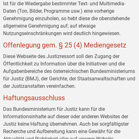
Ist für die Wiedergabe bestimmter Text- und Multimedia-
Daten (Ton, Bilder, Programme usw.) eine vorherige
Genehmigung einzuholen, so hebt diese die obenstehende
allgemeine Genehmigung auf; auf etwaige
Nutzungseinschränkungen wird deutlich hingewiesen.
Offenlegung gem. § 25 (4) Mediengesetz
Diese Webseite des Justizressort soll den Zugang der
Öffentlichkeit zu Information über die Initiativen und die
Aufgabenbereiche des österreichischen Bundesministeriums
für Justiz (BMJ), der Gerichte, der Staatsanwaltschaften und
der Justizanstalten vereinfachen.
Haftungsausschluss
Das Bundesministerium für Justiz kann für die
Informationsinhalte auf dieser oder anderen Websites der
Justiz keine Haftung übernehmen. Auch bei sorgfältigster
Recherche und Aufbereitung kann eine Gewähr für die
Aktualität und Richtigkeit aller auf unserer Website