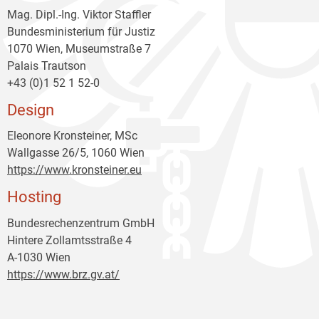
Mag. Dipl.-Ing. Viktor Staffler
Bundesministerium für Justiz
1070 Wien, Museumstraße 7
Palais Trautson
+43 (0)1 52 1 52-0
Design
Eleonore Kronsteiner, MSc
Wallgasse 26/5, 1060 Wien
https://www.kronsteiner.eu
Hosting
Bundesrechenzentrum GmbH
Hintere Zollamtsstraße 4
A-1030 Wien
https://www.brz.gv.at/