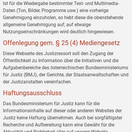
Ist für die Wiedergabe bestimmter Text- und Multimedia-
Daten (Ton, Bilder, Programme usw.) eine vorherige
Genehmigung einzuholen, so hebt diese die obenstehende
allgemeine Genehmigung auf; auf etwaige
Nutzungseinschränkungen wird deutlich hingewiesen.
Offenlegung gem. § 25 (4) Mediengesetz
Diese Webseite des Justizressort soll den Zugang der
Öffentlichkeit zu Information über die Initiativen und die
Aufgabenbereiche des österreichischen Bundesministeriums
für Justiz (BMJ), der Gerichte, der Staatsanwaltschaften und
der Justizanstalten vereinfachen.
Haftungsausschluss
Das Bundesministerium für Justiz kann für die
Informationsinhalte auf dieser oder anderen Websites der
Justiz keine Haftung übernehmen. Auch bei sorgfältigster
Recherche und Aufbereitung kann eine Gewähr für die
Aktualität und Richtigkeit aller auf unserer Website