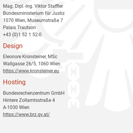
Mag. Dipl.-Ing. Viktor Staffler
Bundesministerium für Justiz
1070 Wien, Museumstraße 7
Palais Trautson
+43 (0)1 52 1 52-0
Design
Eleonore Kronsteiner, MSc
Wallgasse 26/5, 1060 Wien
https://www.kronsteiner.eu
Hosting
Bundesrechenzentrum GmbH
Hintere Zollamtsstraße 4
A-1030 Wien
https://www.brz.gv.at/