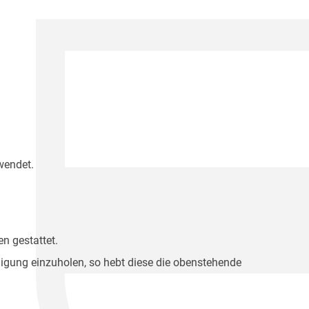
wendet.
n gestattet.
migung einzuholen, so hebt diese die obenstehende