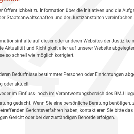
r Öffentlichkeit zu Information über die Initiativen und die Auf
 der Staatsanwaltschaften und der Justizanstalten vereinfachen.
rmationsinhalte auf dieser oder anderen Websites der Justiz kei
 Aktualität und Richtigkeit aller auf unserer Website abgelegt
e so schnell wie möglich korrigiert.
onderen Bedürfnisse bestimmter Personen oder Einrichtungen abg
 oder aktuell;
 weder im Einfluss- noch im Verantwortungsbereich des BMJ lieg
eratung gedacht. Wenn Sie eine persönliche Beratung benötigen, 
treffenden Gerichtsverfahren haben, kontaktieren Sie bitte das
gen Gericht oder bei der zuständigen Behörde erfolgen.