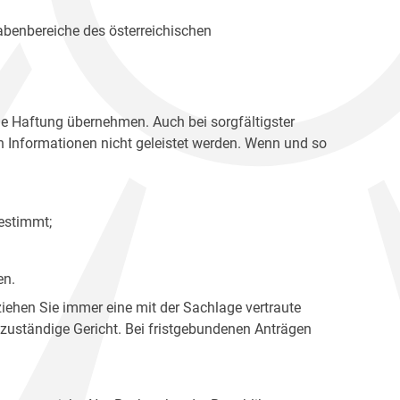
gabenbereiche des österreichischen
ne Haftung übernehmen. Auch bei sorgfältigster
en Informationen nicht geleistet werden. Wenn und so
estimmt;
en.
ziehen Sie immer eine mit der Sachlage vertraute
 zuständige Gericht. Bei fristgebundenen Anträgen