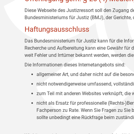
Diese Webseite des Justizressort soll den Zugang de
Bundesministeriums für Justiz (BMJ), der Gerichte,
Haftungsausschluss
Das Bundesministerium für Justiz kann für die Info
Recherche und Aufbereitung kann eine Gewähr für die
weit Fehler und Irrtümer bekannt werden, werden dies
Die Informationen dieses Internetangebots sind:
allgemeiner Art, und daher nicht auf die bes
nicht notwendigerweise umfassend, vollständig
zum Teil mit anderen Websites verknüpft, die
nicht als Ersatz für professionelle (Rechts-)B
Fachperson zu Rate. Wenn Sie Fragen zu Sie be
sollte unbedingt eine Rückfrage beim zuständi