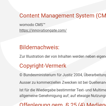
Content Management System (CM
womodo CMS™
https://innovationgate.com/
Bildernachweis:
Zur Illustration der von Inhalten werden neben eigene
Copyright-Vermerk
© Bundesministerium für Justiz 2004, Überarbeitu
Ausser zu kommerziellen Zwecken ist bei Quellenan
Ist für die Wiedergabe bestimmter Text- und Multim
allgemeine Genehmigung auf; auf etwaige Nutzungs
Offenlegung gem. § 25 (4) Medien