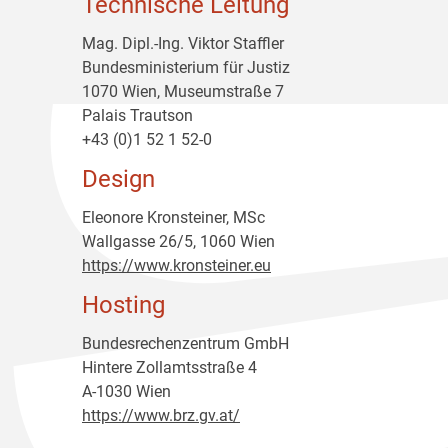
Technische Leitung
Mag. Dipl.-Ing. Viktor Staffler
Bundesministerium für Justiz
1070 Wien, Museumstraße 7
Palais Trautson
+43 (0)1 52 1 52-0
Design
Eleonore Kronsteiner, MSc
Wallgasse 26/5, 1060 Wien
https://www.kronsteiner.eu
Hosting
Bundesrechenzentrum GmbH
Hintere Zollamtsstraße 4
A-1030 Wien
https://www.brz.gv.at/