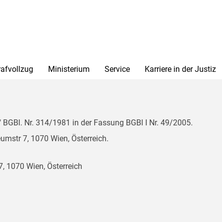
rafvollzug
Ministerium
Service
Karriere in der Justiz
BGBl. Nr. 314/1981 in der Fassung BGBl I Nr. 49/2005.
mstr 7, 1070 Wien, Österreich.
, 1070 Wien, Österreich