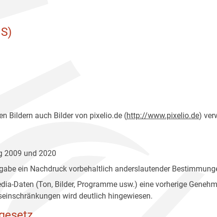
S)
n Bildern auch Bilder von pixelio.de (
http://www.pixelio.de
) ver
ng 2009 und 2020
gabe ein Nachdruck vorbehaltlich anderslautender Bestimmunge
edia-Daten (Ton, Bilder, Programme usw.) eine vorherige Geneh
einschränkungen wird deutlich hingewiesen.
gesetz