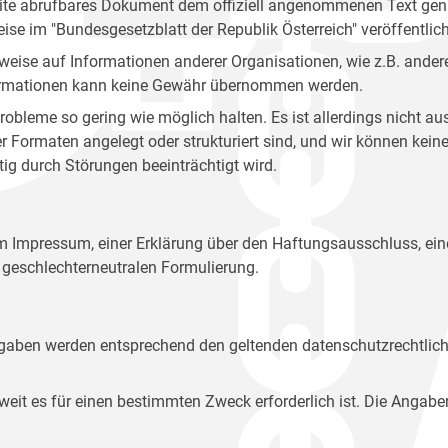
site abrufbares Dokument dem offiziell angenommenen Text gena
eise im "Bundesgesetzblatt der Republik Österreich" veröffentlich
weise auf Informationen anderer Organisationen, wie z.B. andere
 Informationen kann keine Gewähr übernommen werden.
robleme so gering wie möglich halten. Es ist allerdings nicht 
der Formaten angelegt oder strukturiert sind, und wir können ke
tig durch Störungen beeinträchtigt wird.
em Impressum, einer Erklärung über den Haftungsausschluss, 
geschlechterneutralen Formulierung.
Angaben werden entsprechend den geltenden datenschutzrechtlic
t es für einen bestimmten Zweck erforderlich ist. Die Angabe