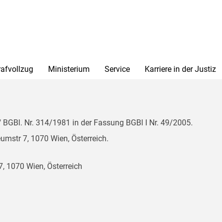
rafvollzug
Ministerium
Service
Karriere in der Justiz
BGBl. Nr. 314/1981 in der Fassung BGBl I Nr. 49/2005.
mstr 7, 1070 Wien, Österreich.
, 1070 Wien, Österreich