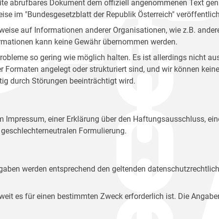
site abrufbares Dokument dem offiziell angenommenen Text gena
eise im "Bundesgesetzblatt der Republik Österreich" veröffentlich
weise auf Informationen anderer Organisationen, wie z.B. andere
 Informationen kann keine Gewähr übernommen werden.
robleme so gering wie möglich halten. Es ist allerdings nicht 
der Formaten angelegt oder strukturiert sind, und wir können ke
tig durch Störungen beeinträchtigt wird.
em Impressum, einer Erklärung über den Haftungsausschluss, 
geschlechterneutralen Formulierung.
Angaben werden entsprechend den geltenden datenschutzrechtlic
t es für einen bestimmten Zweck erforderlich ist. Die Angabe