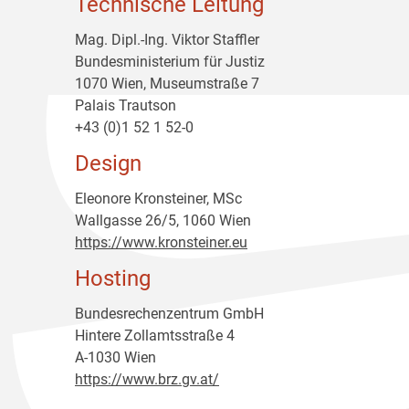
Technische Leitung
Mag. Dipl.-Ing. Viktor Staffler
Bundesministerium für Justiz
1070 Wien, Museumstraße 7
Palais Trautson
+43 (0)1 52 1 52-0
Design
Eleonore Kronsteiner, MSc
Wallgasse 26/5, 1060 Wien
https://www.kronsteiner.eu
Hosting
Bundesrechenzentrum GmbH
Hintere Zollamtsstraße 4
A-1030 Wien
https://www.brz.gv.at/