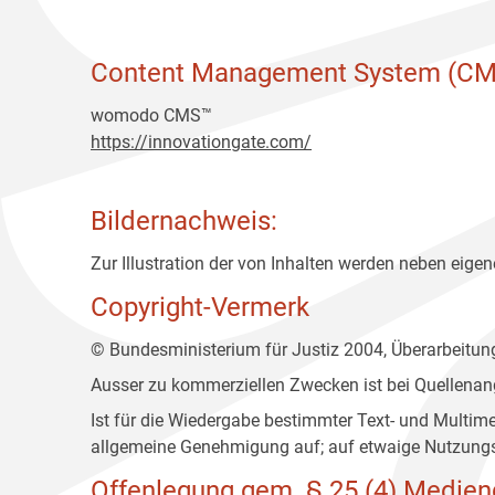
Content Management System (CM
womodo CMS™
https://innovationgate.com/
Bildernachweis:
Zur Illustration der von Inhalten werden neben eigene
Copyright-Vermerk
© Bundesministerium für Justiz 2004, Überarbeitu
Ausser zu kommerziellen Zwecken ist bei Quellenan
Ist für die Wiedergabe bestimmter Text- und Multim
allgemeine Genehmigung auf; auf etwaige Nutzungs
Offenlegung gem. § 25 (4) Medien