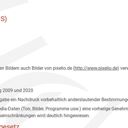
S)
n Bildern auch Bilder von pixelio.de (
http://www.pixelio.de
) ver
ng 2009 und 2020
gabe ein Nachdruck vorbehaltlich anderslautender Bestimmunge
edia-Daten (Ton, Bilder, Programme usw.) eine vorherige Geneh
einschränkungen wird deutlich hingewiesen.
gesetz