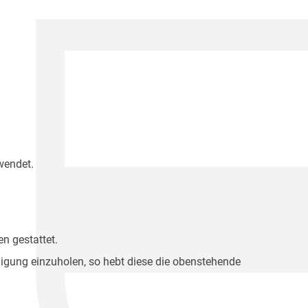
wendet.
n gestattet.
migung einzuholen, so hebt diese die obenstehende