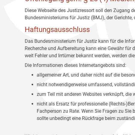
Diese Webseite des Justizressort soll den Zugang de
Bundesministeriums für Justiz (BMJ), der Gerichte,
Haftungsausschluss
Das Bundesministerium für Justiz kann für die Info
Recherche und Aufbereitung kann eine Gewähr für die
weit Fehler und Irrtümer bekannt werden, werden dies
Die Informationen dieses Internetangebots sind:
allgemeiner Art, und daher nicht auf die bes
nicht notwendigerweise umfassend, vollständig
zum Teil mit anderen Websites verknüpft, die
nicht als Ersatz für professionelle (Rechts-)B
Fachperson zu Rate. Wenn Sie Fragen zu Sie be
sollte unbedingt eine Rückfrage beim zuständi