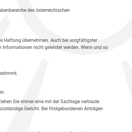
gabenbereiche des österreichischen
ne Haftung übernehmen. Auch bei sorgfältigster
en Informationen nicht geleistet werden. Wenn und so
estimmt;
en.
ziehen Sie immer eine mit der Sachlage vertraute
 zuständige Gericht. Bei fristgebundenen Anträgen