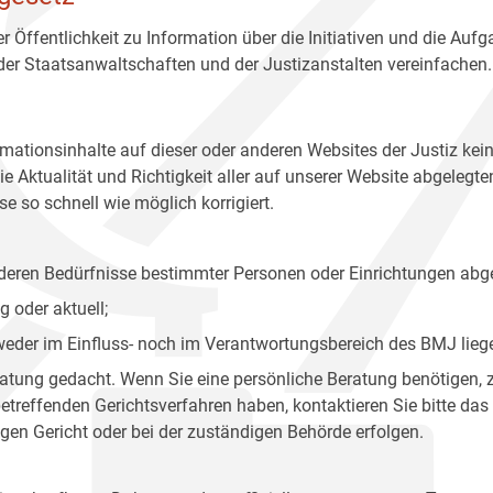
r Öffentlichkeit zu Information über die Initiativen und die Auf
 der Staatsanwaltschaften und der Justizanstalten vereinfachen.
rmationsinhalte auf dieser oder anderen Websites der Justiz kei
 Aktualität und Richtigkeit aller auf unserer Website abgelegt
e so schnell wie möglich korrigiert.
onderen Bedürfnisse bestimmter Personen oder Einrichtungen abg
 oder aktuell;
 weder im Einfluss- noch im Verantwortungsbereich des BMJ lieg
eratung gedacht. Wenn Sie eine persönliche Beratung benötigen, 
treffenden Gerichtsverfahren haben, kontaktieren Sie bitte das
gen Gericht oder bei der zuständigen Behörde erfolgen.