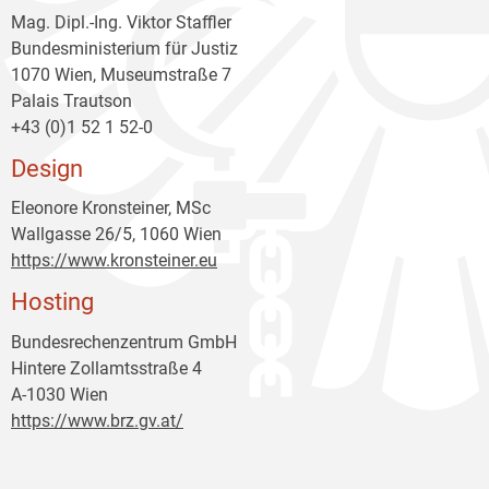
Mag. Dipl.-Ing. Viktor Staffler
Bundesministerium für Justiz
1070 Wien, Museumstraße 7
Palais Trautson
+43 (0)1 52 1 52-0
Design
Eleonore Kronsteiner, MSc
Wallgasse 26/5, 1060 Wien
https://www.kronsteiner.eu
Hosting
Bundesrechenzentrum GmbH
Hintere Zollamtsstraße 4
A-1030 Wien
https://www.brz.gv.at/