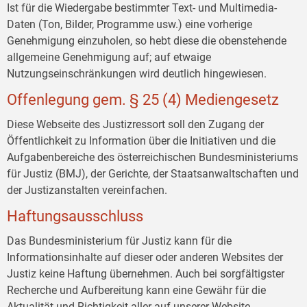
Ist für die Wiedergabe bestimmter Text- und Multimedia-
Daten (Ton, Bilder, Programme usw.) eine vorherige
Genehmigung einzuholen, so hebt diese die obenstehende
allgemeine Genehmigung auf; auf etwaige
Nutzungseinschränkungen wird deutlich hingewiesen.
Offenlegung gem. § 25 (4) Mediengesetz
Diese Webseite des Justizressort soll den Zugang der
Öffentlichkeit zu Information über die Initiativen und die
Aufgabenbereiche des österreichischen Bundesministeriums
für Justiz (BMJ), der Gerichte, der Staatsanwaltschaften und
der Justizanstalten vereinfachen.
Haftungsausschluss
Das Bundesministerium für Justiz kann für die
Informationsinhalte auf dieser oder anderen Websites der
Justiz keine Haftung übernehmen. Auch bei sorgfältigster
Recherche und Aufbereitung kann eine Gewähr für die
Aktualität und Richtigkeit aller auf unserer Website