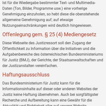
Ist für die Wiedergabe bestimmter Text- und Multimedia-
Daten (Ton, Bilder, Programme usw.) eine vorherige
Genehmigung einzuholen, so hebt diese die obenstehende
allgemeine Genehmigung auf; auf etwaige
Nutzungseinschränkungen wird deutlich hingewiesen.
Offenlegung gem. § 25 (4) Mediengesetz
Diese Webseite des Justizressort soll den Zugang der
Öffentlichkeit zu Information über die Initiativen und die
Aufgabenbereiche des österreichischen Bundesministeriums
für Justiz (BMJ), der Gerichte, der Staatsanwaltschaften und
der Justizanstalten vereinfachen.
Haftungsausschluss
Das Bundesministerium für Justiz kann für die
Informationsinhalte auf dieser oder anderen Websites der
Justiz keine Haftung übernehmen. Auch bei sorgfältigster
Recherche und Aufbereitung kann eine Gewähr für die
Aktualität und Richtigkeit aller auf unserer Website