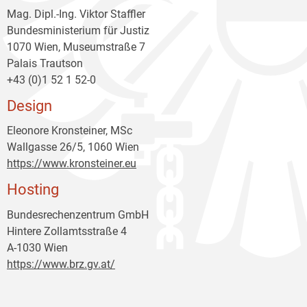
Mag. Dipl.-Ing. Viktor Staffler
Bundesministerium für Justiz
1070 Wien, Museumstraße 7
Palais Trautson
+43 (0)1 52 1 52-0
Design
Eleonore Kronsteiner, MSc
Wallgasse 26/5, 1060 Wien
https://www.kronsteiner.eu
Hosting
Bundesrechenzentrum GmbH
Hintere Zollamtsstraße 4
A-1030 Wien
https://www.brz.gv.at/