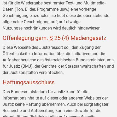
Ist für die Wiedergabe bestimmter Text- und Multimedia-
Daten (Ton, Bilder, Programme usw.) eine vorherige
Genehmigung einzuholen, so hebt diese die obenstehende
allgemeine Genehmigung auf; auf etwaige
Nutzungseinschränkungen wird deutlich hingewiesen.
Offenlegung gem. § 25 (4) Mediengesetz
Diese Webseite des Justizressort soll den Zugang der
Öffentlichkeit zu Information über die Initiativen und die
Aufgabenbereiche des österreichischen Bundesministeriums
für Justiz (BMJ), der Gerichte, der Staatsanwaltschaften und
der Justizanstalten vereinfachen.
Haftungsausschluss
Das Bundesministerium für Justiz kann für die
Informationsinhalte auf dieser oder anderen Websites der
Justiz keine Haftung übernehmen. Auch bei sorgfältigster
Recherche und Aufbereitung kann eine Gewähr für die
Aktualität und Richtigkeit aller auf unserer Website