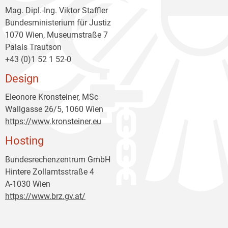
Mag. Dipl.-Ing. Viktor Staffler
Bundesministerium für Justiz
1070 Wien, Museumstraße 7
Palais Trautson
+43 (0)1 52 1 52-0
Design
Eleonore Kronsteiner, MSc
Wallgasse 26/5, 1060 Wien
https://www.kronsteiner.eu
Hosting
Bundesrechenzentrum GmbH
Hintere Zollamtsstraße 4
A-1030 Wien
https://www.brz.gv.at/