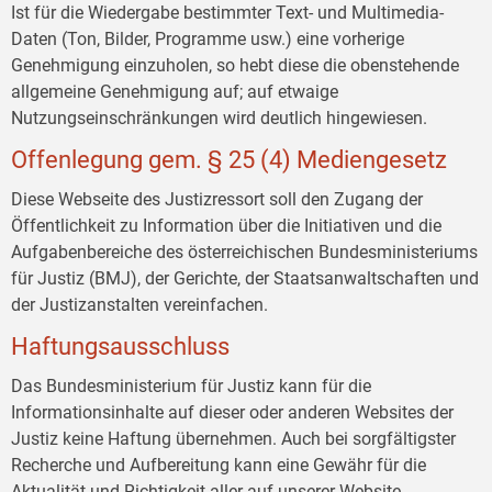
Ist für die Wiedergabe bestimmter Text- und Multimedia-
Daten (Ton, Bilder, Programme usw.) eine vorherige
Genehmigung einzuholen, so hebt diese die obenstehende
allgemeine Genehmigung auf; auf etwaige
Nutzungseinschränkungen wird deutlich hingewiesen.
Offenlegung gem. § 25 (4) Mediengesetz
Diese Webseite des Justizressort soll den Zugang der
Öffentlichkeit zu Information über die Initiativen und die
Aufgabenbereiche des österreichischen Bundesministeriums
für Justiz (BMJ), der Gerichte, der Staatsanwaltschaften und
der Justizanstalten vereinfachen.
Haftungsausschluss
Das Bundesministerium für Justiz kann für die
Informationsinhalte auf dieser oder anderen Websites der
Justiz keine Haftung übernehmen. Auch bei sorgfältigster
Recherche und Aufbereitung kann eine Gewähr für die
Aktualität und Richtigkeit aller auf unserer Website