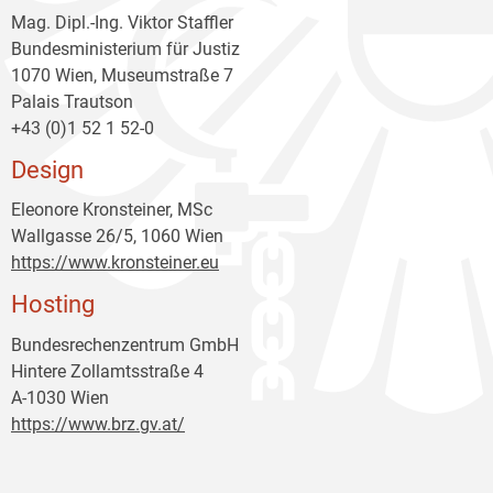
Mag. Dipl.-Ing. Viktor Staffler
Bundesministerium für Justiz
1070 Wien, Museumstraße 7
Palais Trautson
+43 (0)1 52 1 52-0
Design
Eleonore Kronsteiner, MSc
Wallgasse 26/5, 1060 Wien
https://www.kronsteiner.eu
Hosting
Bundesrechenzentrum GmbH
Hintere Zollamtsstraße 4
A-1030 Wien
https://www.brz.gv.at/