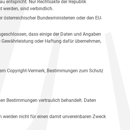
u entspricht. Nur Rechtsakte der Republik
t werden, sind verbindlich.
r österreichischer Bundesministerien oder den EU-
ausgeschlossen, dass einige der Daten und Angaben
ine Gewährleistung oder Haftung dafür übernehmen,
einem Copyright-Vermerk, Bestimmungen zum Schutz
hen Bestimmungen vertraulich behandelt. Daten
n werden nicht für einen damit unvereinbaren Zweck