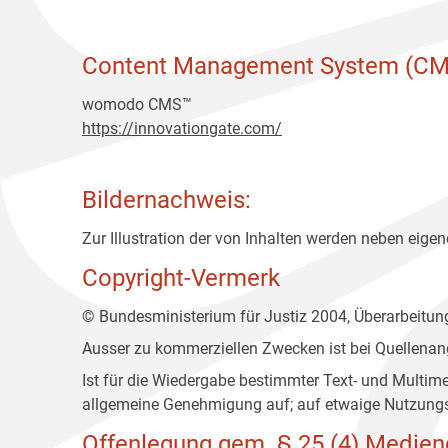
Content Management System (CM
womodo CMS™
https://innovationgate.com/
Bildernachweis:
Zur Illustration der von Inhalten werden neben eigene
Copyright-Vermerk
© Bundesministerium für Justiz 2004, Überarbeitu
Ausser zu kommerziellen Zwecken ist bei Quellenan
Ist für die Wiedergabe bestimmter Text- und Multim
allgemeine Genehmigung auf; auf etwaige Nutzungs
Offenlegung gem. § 25 (4) Medien