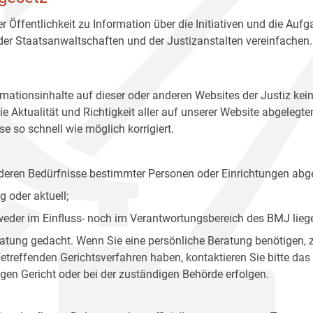
r Öffentlichkeit zu Information über die Initiativen und die Auf
 der Staatsanwaltschaften und der Justizanstalten vereinfachen.
rmationsinhalte auf dieser oder anderen Websites der Justiz kei
 Aktualität und Richtigkeit aller auf unserer Website abgelegt
e so schnell wie möglich korrigiert.
onderen Bedürfnisse bestimmter Personen oder Einrichtungen abg
 oder aktuell;
 weder im Einfluss- noch im Verantwortungsbereich des BMJ lieg
eratung gedacht. Wenn Sie eine persönliche Beratung benötigen, 
treffenden Gerichtsverfahren haben, kontaktieren Sie bitte das
gen Gericht oder bei der zuständigen Behörde erfolgen.