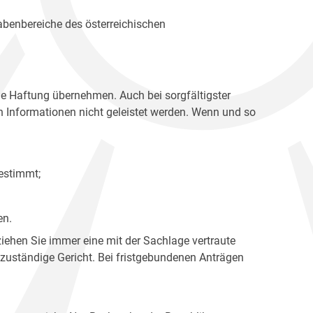
gabenbereiche des österreichischen
ne Haftung übernehmen. Auch bei sorgfältigster
en Informationen nicht geleistet werden. Wenn und so
estimmt;
en.
ziehen Sie immer eine mit der Sachlage vertraute
 zuständige Gericht. Bei fristgebundenen Anträgen