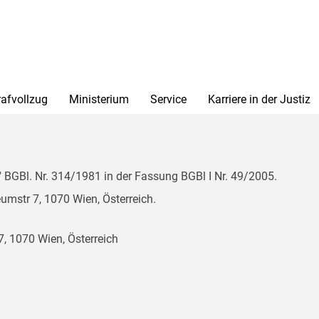
rafvollzug
Ministerium
Service
Karriere in der Justiz
BGBl. Nr. 314/1981 in der Fassung BGBl I Nr. 49/2005.
mstr 7, 1070 Wien, Österreich.
, 1070 Wien, Österreich