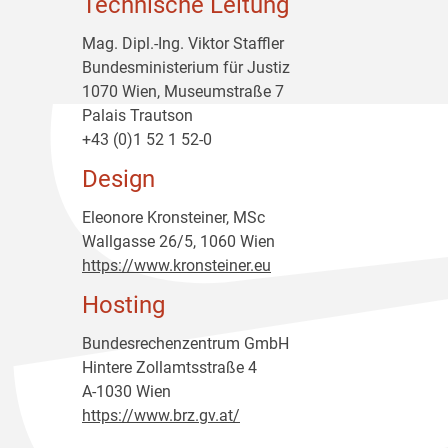
Technische Leitung
Mag. Dipl.-Ing. Viktor Staffler
Bundesministerium für Justiz
1070 Wien, Museumstraße 7
Palais Trautson
+43 (0)1 52 1 52-0
Design
Eleonore Kronsteiner, MSc
Wallgasse 26/5, 1060 Wien
https://www.kronsteiner.eu
Hosting
Bundesrechenzentrum GmbH
Hintere Zollamtsstraße 4
A-1030 Wien
https://www.brz.gv.at/