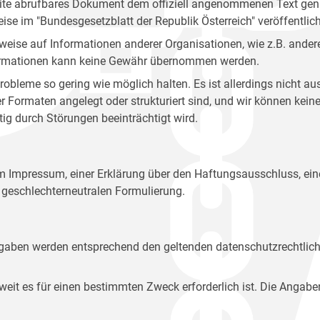
site abrufbares Dokument dem offiziell angenommenen Text gena
eise im "Bundesgesetzblatt der Republik Österreich" veröffentlich
weise auf Informationen anderer Organisationen, wie z.B. andere
 Informationen kann keine Gewähr übernommen werden.
robleme so gering wie möglich halten. Es ist allerdings nicht 
der Formaten angelegt oder strukturiert sind, und wir können ke
tig durch Störungen beeinträchtigt wird.
em Impressum, einer Erklärung über den Haftungsausschluss, 
geschlechterneutralen Formulierung.
Angaben werden entsprechend den geltenden datenschutzrechtlic
t es für einen bestimmten Zweck erforderlich ist. Die Angabe