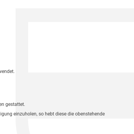
wendet.
n gestattet.
migung einzuholen, so hebt diese die obenstehende