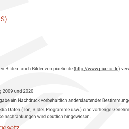
S)
n Bildern auch Bilder von pixelio.de (
http://www.pixelio.de
) ver
ng 2009 und 2020
gabe ein Nachdruck vorbehaltlich anderslautender Bestimmunge
edia-Daten (Ton, Bilder, Programme usw.) eine vorherige Geneh
einschränkungen wird deutlich hingewiesen.
gesetz