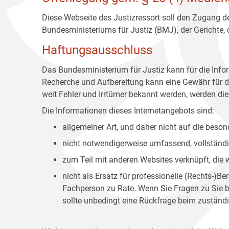
Diese Webseite des Justizressort soll den Zugang de
Bundesministeriums für Justiz (BMJ), der Gerichte,
Haftungsausschluss
Das Bundesministerium für Justiz kann für die Info
Recherche und Aufbereitung kann eine Gewähr für die
weit Fehler und Irrtümer bekannt werden, werden dies
Die Informationen dieses Internetangebots sind:
allgemeiner Art, und daher nicht auf die bes
nicht notwendigerweise umfassend, vollständig
zum Teil mit anderen Websites verknüpft, die
nicht als Ersatz für professionelle (Rechts-)B
Fachperson zu Rate. Wenn Sie Fragen zu Sie be
sollte unbedingt eine Rückfrage beim zuständi