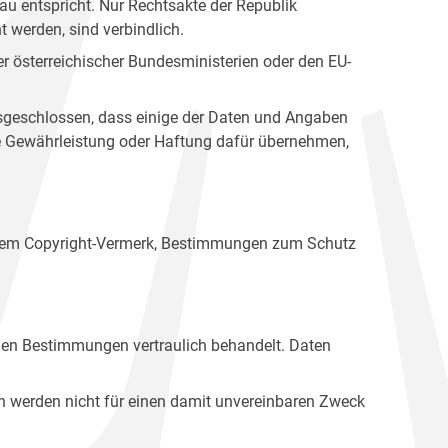
u entspricht. Nur Rechtsakte der Republik
t werden, sind verbindlich.
r österreichischer Bundesministerien oder den EU-
ausgeschlossen, dass einige der Daten und Angaben
ine Gewährleistung oder Haftung dafür übernehmen,
einem Copyright-Vermerk, Bestimmungen zum Schutz
hen Bestimmungen vertraulich behandelt. Daten
n werden nicht für einen damit unvereinbaren Zweck