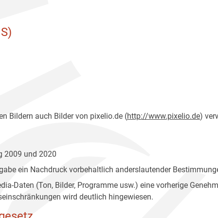
S)
n Bildern auch Bilder von pixelio.de (
http://www.pixelio.de
) ver
ng 2009 und 2020
gabe ein Nachdruck vorbehaltlich anderslautender Bestimmunge
edia-Daten (Ton, Bilder, Programme usw.) eine vorherige Geneh
einschränkungen wird deutlich hingewiesen.
gesetz