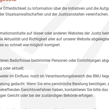
r Öffentlichkeit zu Information über die Initiativen und die Auf
 der Staatsanwaltschaften und der Justizanstalten vereinfachen.
rmationsinhalte auf dieser oder anderen Websites der Justiz kei
 Aktualität und Richtigkeit aller auf unserer Website abgelegt
e so schnell wie möglich korrigiert.
onderen Bedürfnisse bestimmter Personen oder Einrichtungen abg
 oder aktuell;
 weder im Einfluss- noch im Verantwortungsbereich des BMJ lieg
eratung gedacht. Wenn Sie eine persönliche Beratung benötigen, 
treffenden Gerichtsverfahren haben, kontaktieren Sie bitte das
gen Gericht oder bei der zuständigen Behörde erfolgen.