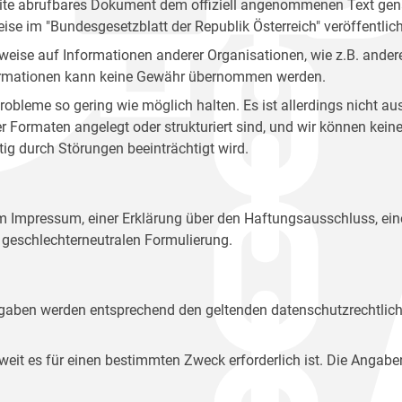
site abrufbares Dokument dem offiziell angenommenen Text gena
eise im "Bundesgesetzblatt der Republik Österreich" veröffentlich
weise auf Informationen anderer Organisationen, wie z.B. andere
 Informationen kann keine Gewähr übernommen werden.
robleme so gering wie möglich halten. Es ist allerdings nicht 
der Formaten angelegt oder strukturiert sind, und wir können ke
tig durch Störungen beeinträchtigt wird.
em Impressum, einer Erklärung über den Haftungsausschluss, 
geschlechterneutralen Formulierung.
Angaben werden entsprechend den geltenden datenschutzrechtlic
t es für einen bestimmten Zweck erforderlich ist. Die Angabe