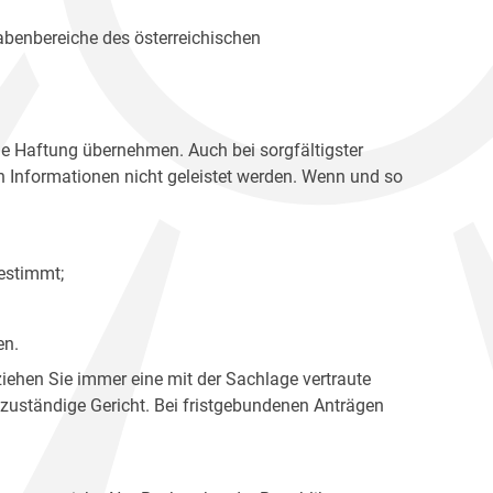
gabenbereiche des österreichischen
ne Haftung übernehmen. Auch bei sorgfältigster
en Informationen nicht geleistet werden. Wenn und so
estimmt;
en.
ziehen Sie immer eine mit der Sachlage vertraute
 zuständige Gericht. Bei fristgebundenen Anträgen