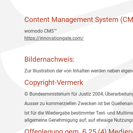
Content Management System (CM
womodo CMS™
https://innovationgate.com/
Bildernachweis:
Zur Illustration der von Inhalten werden neben eigene
Copyright-Vermerk
© Bundesministerium für Justiz 2004, Überarbeitu
Ausser zu kommerziellen Zwecken ist bei Quellenan
Ist für die Wiedergabe bestimmter Text- und Multim
allgemeine Genehmigung auf; auf etwaige Nutzungs
Offenlegung gem. § 25 (4) Medien