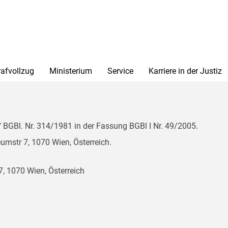
rafvollzug
Ministerium
Service
Karriere in der Justiz
BGBl. Nr. 314/1981 in der Fassung BGBl I Nr. 49/2005.
mstr 7, 1070 Wien, Österreich.
, 1070 Wien, Österreich