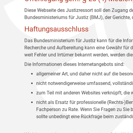
Diese Webseite des Justizressort soll den Zugang de
Bundesministeriums für Justiz (BMJ), der Gerichte,
Haftungsausschluss
Das Bundesministerium für Justiz kann für die Info
Recherche und Aufbereitung kann eine Gewähr für die
weit Fehler und Irrtümer bekannt werden, werden dies
Die Informationen dieses Internetangebots sind:
allgemeiner Art, und daher nicht auf die bes
nicht notwendigerweise umfassend, vollständig
zum Teil mit anderen Websites verknüpft, die
nicht als Ersatz für professionelle (Rechts-)B
Fachperson zu Rate. Wenn Sie Fragen zu Sie be
sollte unbedingt eine Rückfrage beim zuständi