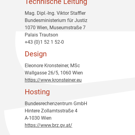
Technische Leitung
Mag. Dipl.-Ing. Viktor Staffler
Bundesministerium für Justiz
1070 Wien, Museumstraße 7
Palais Trautson
+43 (0)1 52 1 52-0
Design
Eleonore Kronsteiner, MSc
Wallgasse 26/5, 1060 Wien
https://www.kronsteiner.eu
Hosting
Bundesrechenzentrum GmbH
Hintere Zollamtsstraße 4
A-1030 Wien
https://www.brz.gv.at/