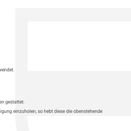
wendet.
n gestattet.
migung einzuholen, so hebt diese die obenstehende