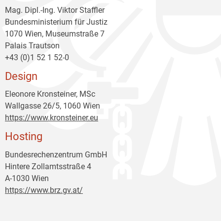
Mag. Dipl.-Ing. Viktor Staffler
Bundesministerium für Justiz
1070 Wien, Museumstraße 7
Palais Trautson
+43 (0)1 52 1 52-0
Design
Eleonore Kronsteiner, MSc
Wallgasse 26/5, 1060 Wien
https://www.kronsteiner.eu
Hosting
Bundesrechenzentrum GmbH
Hintere Zollamtsstraße 4
A-1030 Wien
https://www.brz.gv.at/