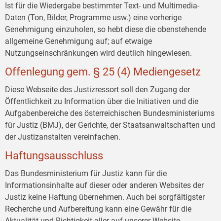
Ist für die Wiedergabe bestimmter Text- und Multimedia-
Daten (Ton, Bilder, Programme usw.) eine vorherige
Genehmigung einzuholen, so hebt diese die obenstehende
allgemeine Genehmigung auf; auf etwaige
Nutzungseinschränkungen wird deutlich hingewiesen.
Offenlegung gem. § 25 (4) Mediengesetz
Diese Webseite des Justizressort soll den Zugang der
Öffentlichkeit zu Information über die Initiativen und die
Aufgabenbereiche des österreichischen Bundesministeriums
für Justiz (BMJ), der Gerichte, der Staatsanwaltschaften und
der Justizanstalten vereinfachen.
Haftungsausschluss
Das Bundesministerium für Justiz kann für die
Informationsinhalte auf dieser oder anderen Websites der
Justiz keine Haftung übernehmen. Auch bei sorgfältigster
Recherche und Aufbereitung kann eine Gewähr für die
Aktualität und Richtigkeit aller auf unserer Website