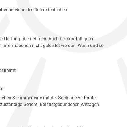
gabenbereiche des österreichischen
ne Haftung übernehmen. Auch bei sorgfältigster
en Informationen nicht geleistet werden. Wenn und so
estimmt;
en.
ziehen Sie immer eine mit der Sachlage vertraute
 zuständige Gericht. Bei fristgebundenen Anträgen