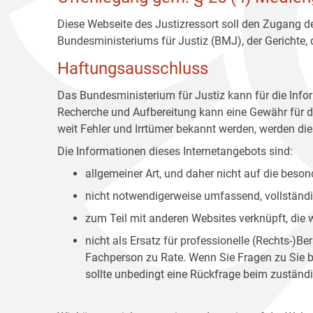
Diese Webseite des Justizressort soll den Zugang de
Bundesministeriums für Justiz (BMJ), der Gerichte,
Haftungsausschluss
Das Bundesministerium für Justiz kann für die Info
Recherche und Aufbereitung kann eine Gewähr für die
weit Fehler und Irrtümer bekannt werden, werden dies
Die Informationen dieses Internetangebots sind:
allgemeiner Art, und daher nicht auf die bes
nicht notwendigerweise umfassend, vollständig
zum Teil mit anderen Websites verknüpft, die
nicht als Ersatz für professionelle (Rechts-)B
Fachperson zu Rate. Wenn Sie Fragen zu Sie be
sollte unbedingt eine Rückfrage beim zuständi