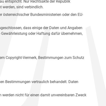
u entspricht. Nur Rechtsakte der Republik
t werden, sind verbindlich.
r österreichischer Bundesministerien oder den EU-
ausgeschlossen, dass einige der Daten und Angaben
ine Gewährleistung oder Haftung dafür übernehmen,
einem Copyright-Vermerk, Bestimmungen zum Schutz
hen Bestimmungen vertraulich behandelt. Daten
n werden nicht für einen damit unvereinbaren Zweck