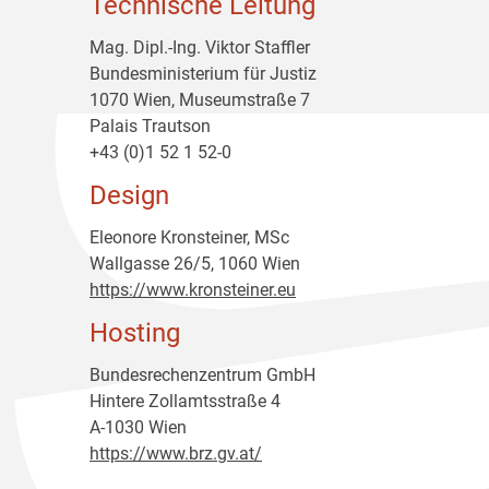
Technische Leitung
Mag. Dipl.-Ing. Viktor Staffler
Bundesministerium für Justiz
1070 Wien, Museumstraße 7
Palais Trautson
+43 (0)1 52 1 52-0
Design
Eleonore Kronsteiner, MSc
Wallgasse 26/5, 1060 Wien
https://www.kronsteiner.eu
Hosting
Bundesrechenzentrum GmbH
Hintere Zollamtsstraße 4
A-1030 Wien
https://www.brz.gv.at/