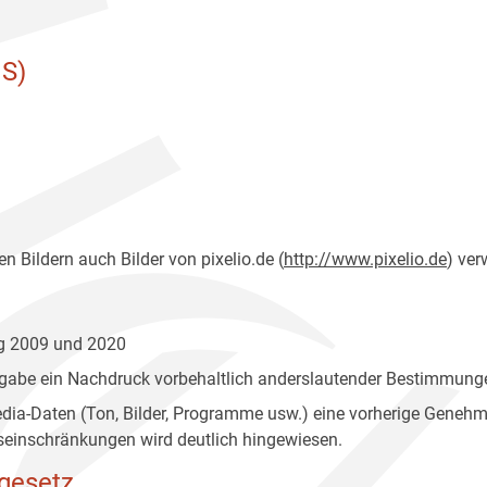
S)
n Bildern auch Bilder von pixelio.de (
http://www.pixelio.de
) ver
ng 2009 und 2020
gabe ein Nachdruck vorbehaltlich anderslautender Bestimmunge
edia-Daten (Ton, Bilder, Programme usw.) eine vorherige Geneh
einschränkungen wird deutlich hingewiesen.
gesetz