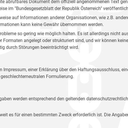
site abrufbares Dokument dem offiziell angenommenen Text gena
eise im "Bundesgesetzblatt der Republik Österreich" veröffentlich
weise auf Informationen anderer Organisationen, wie z.B. andere
 Informationen kann keine Gewähr übernommen werden.
robleme so gering wie möglich halten. Es ist allerdings nicht 
der Formaten angelegt oder strukturiert sind, und wir können ke
tig durch Störungen beeinträchtigt wird.
em Impressum, einer Erklärung über den Haftungsausschluss, 
geschlechterneutralen Formulierung.
Angaben werden entsprechend den geltenden datenschutzrechtlic
t es für einen bestimmten Zweck erforderlich ist. Die Angabe