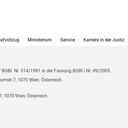
rafvollzug
Ministerium
Service
Karriere in der Justiz
BGBl. Nr. 314/1981 in der Fassung BGBl I Nr. 49/2005.
mstr 7, 1070 Wien, Österreich.
, 1070 Wien, Österreich