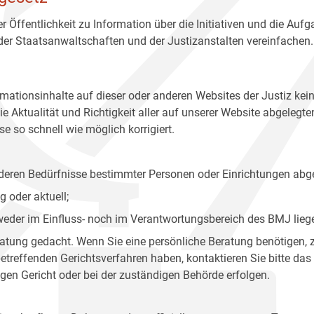
r Öffentlichkeit zu Information über die Initiativen und die Auf
 der Staatsanwaltschaften und der Justizanstalten vereinfachen.
rmationsinhalte auf dieser oder anderen Websites der Justiz kei
 Aktualität und Richtigkeit aller auf unserer Website abgelegt
e so schnell wie möglich korrigiert.
onderen Bedürfnisse bestimmter Personen oder Einrichtungen abg
 oder aktuell;
 weder im Einfluss- noch im Verantwortungsbereich des BMJ lieg
eratung gedacht. Wenn Sie eine persönliche Beratung benötigen, 
treffenden Gerichtsverfahren haben, kontaktieren Sie bitte das
gen Gericht oder bei der zuständigen Behörde erfolgen.