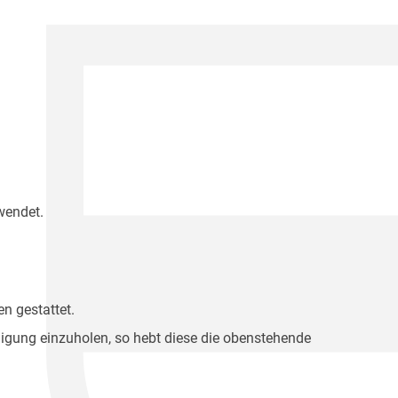
wendet.
n gestattet.
migung einzuholen, so hebt diese die obenstehende