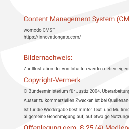
Content Management System (CM
womodo CMS™
https://innovationgate.com/
Bildernachweis:
Zur Illustration der von Inhalten werden neben eigene
Copyright-Vermerk
© Bundesministerium für Justiz 2004, Überarbeitu
Ausser zu kommerziellen Zwecken ist bei Quellenan
Ist für die Wiedergabe bestimmter Text- und Multim
allgemeine Genehmigung auf; auf etwaige Nutzungs
Offenlegung gem. § 25 (4) Medien