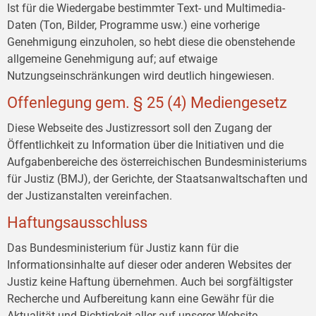
Ist für die Wiedergabe bestimmter Text- und Multimedia-
Daten (Ton, Bilder, Programme usw.) eine vorherige
Genehmigung einzuholen, so hebt diese die obenstehende
allgemeine Genehmigung auf; auf etwaige
Nutzungseinschränkungen wird deutlich hingewiesen.
Offenlegung gem. § 25 (4) Mediengesetz
Diese Webseite des Justizressort soll den Zugang der
Öffentlichkeit zu Information über die Initiativen und die
Aufgabenbereiche des österreichischen Bundesministeriums
für Justiz (BMJ), der Gerichte, der Staatsanwaltschaften und
der Justizanstalten vereinfachen.
Haftungsausschluss
Das Bundesministerium für Justiz kann für die
Informationsinhalte auf dieser oder anderen Websites der
Justiz keine Haftung übernehmen. Auch bei sorgfältigster
Recherche und Aufbereitung kann eine Gewähr für die
Aktualität und Richtigkeit aller auf unserer Website