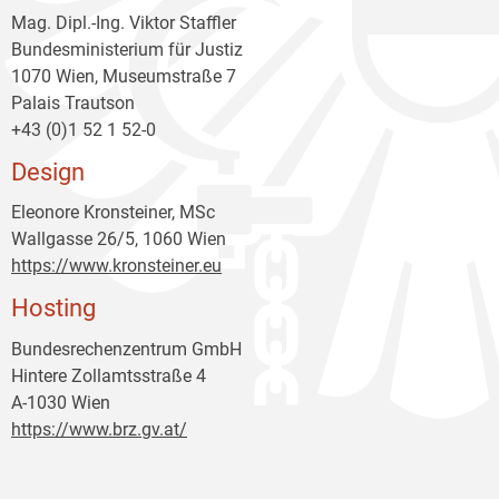
Mag. Dipl.-Ing. Viktor Staffler
Bundesministerium für Justiz
1070 Wien, Museumstraße 7
Palais Trautson
+43 (0)1 52 1 52-0
Design
Eleonore Kronsteiner, MSc
Wallgasse 26/5, 1060 Wien
https://www.kronsteiner.eu
Hosting
Bundesrechenzentrum GmbH
Hintere Zollamtsstraße 4
A-1030 Wien
https://www.brz.gv.at/