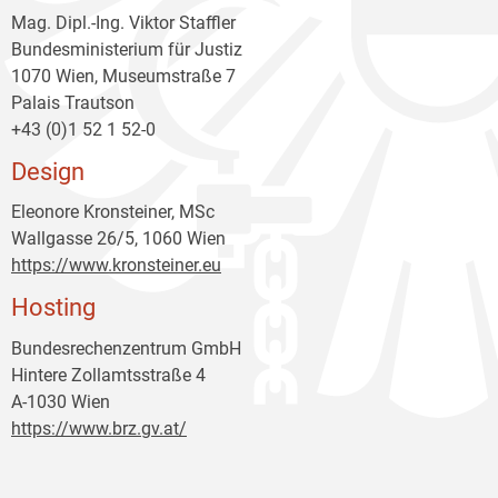
Mag. Dipl.-Ing. Viktor Staffler
Bundesministerium für Justiz
1070 Wien, Museumstraße 7
Palais Trautson
+43 (0)1 52 1 52-0
Design
Eleonore Kronsteiner, MSc
Wallgasse 26/5, 1060 Wien
https://www.kronsteiner.eu
Hosting
Bundesrechenzentrum GmbH
Hintere Zollamtsstraße 4
A-1030 Wien
https://www.brz.gv.at/