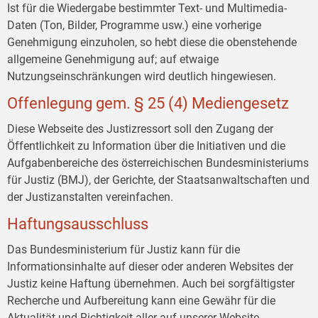
Ist für die Wiedergabe bestimmter Text- und Multimedia-
Daten (Ton, Bilder, Programme usw.) eine vorherige
Genehmigung einzuholen, so hebt diese die obenstehende
allgemeine Genehmigung auf; auf etwaige
Nutzungseinschränkungen wird deutlich hingewiesen.
Offenlegung gem. § 25 (4) Mediengesetz
Diese Webseite des Justizressort soll den Zugang der
Öffentlichkeit zu Information über die Initiativen und die
Aufgabenbereiche des österreichischen Bundesministeriums
für Justiz (BMJ), der Gerichte, der Staatsanwaltschaften und
der Justizanstalten vereinfachen.
Haftungsausschluss
Das Bundesministerium für Justiz kann für die
Informationsinhalte auf dieser oder anderen Websites der
Justiz keine Haftung übernehmen. Auch bei sorgfältigster
Recherche und Aufbereitung kann eine Gewähr für die
Aktualität und Richtigkeit aller auf unserer Website