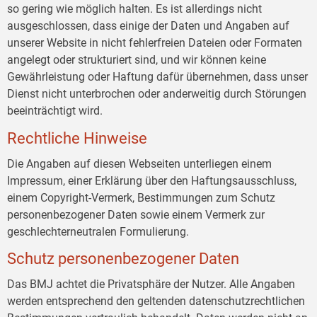
so gering wie möglich halten. Es ist allerdings nicht
ausgeschlossen, dass einige der Daten und Angaben auf
unserer Website in nicht fehlerfreien Dateien oder Formaten
angelegt oder strukturiert sind, und wir können keine
Gewährleistung oder Haftung dafür übernehmen, dass unser
Dienst nicht unterbrochen oder anderweitig durch Störungen
beeinträchtigt wird.
Rechtliche Hinweise
Die Angaben auf diesen Webseiten unterliegen einem
Impressum, einer Erklärung über den Haftungsausschluss,
einem Copyright-Vermerk, Bestimmungen zum Schutz
personenbezogener Daten sowie einem Vermerk zur
geschlechterneutralen Formulierung.
Schutz personenbezogener Daten
Das BMJ achtet die Privatsphäre der Nutzer. Alle Angaben
werden entsprechend den geltenden datenschutzrechtlichen