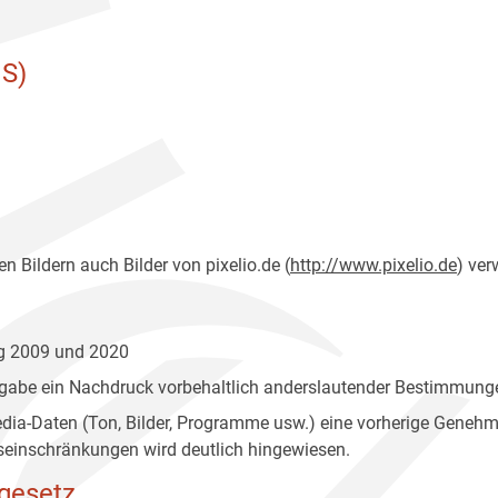
S)
n Bildern auch Bilder von pixelio.de (
http://www.pixelio.de
) ver
ng 2009 und 2020
gabe ein Nachdruck vorbehaltlich anderslautender Bestimmunge
edia-Daten (Ton, Bilder, Programme usw.) eine vorherige Geneh
einschränkungen wird deutlich hingewiesen.
gesetz