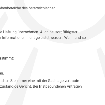
gabenbereiche des österreichischen
ne Haftung übernehmen. Auch bei sorgfältigster
en Informationen nicht geleistet werden. Wenn und so
estimmt;
en.
ziehen Sie immer eine mit der Sachlage vertraute
 zuständige Gericht. Bei fristgebundenen Anträgen