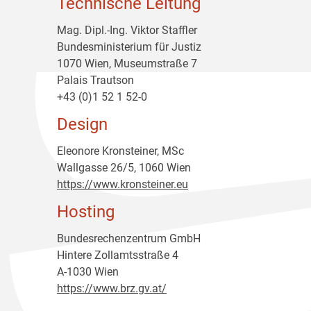
Technische Leitung
Mag. Dipl.-Ing. Viktor Staffler
Bundesministerium für Justiz
1070 Wien, Museumstraße 7
Palais Trautson
+43 (0)1 52 1 52-0
Design
Eleonore Kronsteiner, MSc
Wallgasse 26/5, 1060 Wien
https://www.kronsteiner.eu
Hosting
Bundesrechenzentrum GmbH
Hintere Zollamtsstraße 4
A-1030 Wien
https://www.brz.gv.at/