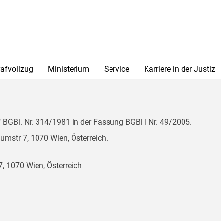
rafvollzug
Ministerium
Service
Karriere in der Justiz
BGBl. Nr. 314/1981 in der Fassung BGBl I Nr. 49/2005.
mstr 7, 1070 Wien, Österreich.
, 1070 Wien, Österreich