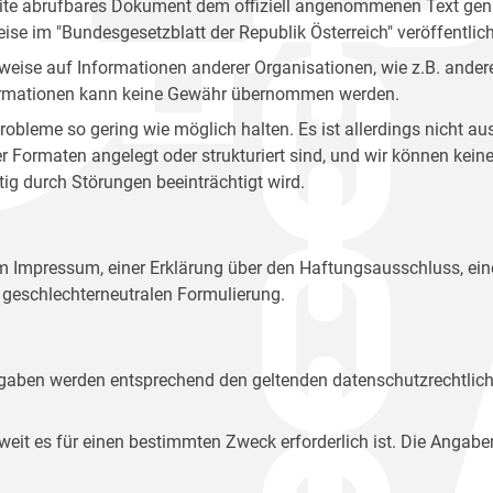
site abrufbares Dokument dem offiziell angenommenen Text gena
eise im "Bundesgesetzblatt der Republik Österreich" veröffentlich
weise auf Informationen anderer Organisationen, wie z.B. andere
 Informationen kann keine Gewähr übernommen werden.
robleme so gering wie möglich halten. Es ist allerdings nicht 
der Formaten angelegt oder strukturiert sind, und wir können ke
tig durch Störungen beeinträchtigt wird.
em Impressum, einer Erklärung über den Haftungsausschluss, 
geschlechterneutralen Formulierung.
Angaben werden entsprechend den geltenden datenschutzrechtlic
t es für einen bestimmten Zweck erforderlich ist. Die Angabe