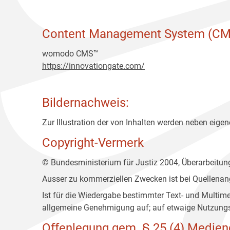
Content Management System (CM
womodo CMS™
https://innovationgate.com/
Bildernachweis:
Zur Illustration der von Inhalten werden neben eigene
Copyright-Vermerk
© Bundesministerium für Justiz 2004, Überarbeitu
Ausser zu kommerziellen Zwecken ist bei Quellenan
Ist für die Wiedergabe bestimmter Text- und Multim
allgemeine Genehmigung auf; auf etwaige Nutzungs
Offenlegung gem. § 25 (4) Medien