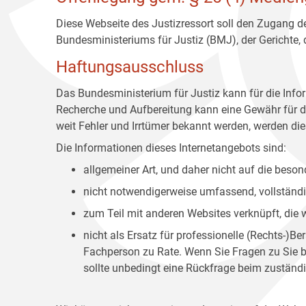
Diese Webseite des Justizressort soll den Zugang de
Bundesministeriums für Justiz (BMJ), der Gerichte,
Haftungsausschluss
Das Bundesministerium für Justiz kann für die Info
Recherche und Aufbereitung kann eine Gewähr für die
weit Fehler und Irrtümer bekannt werden, werden dies
Die Informationen dieses Internetangebots sind:
allgemeiner Art, und daher nicht auf die bes
nicht notwendigerweise umfassend, vollständig
zum Teil mit anderen Websites verknüpft, die
nicht als Ersatz für professionelle (Rechts-)B
Fachperson zu Rate. Wenn Sie Fragen zu Sie be
sollte unbedingt eine Rückfrage beim zuständi