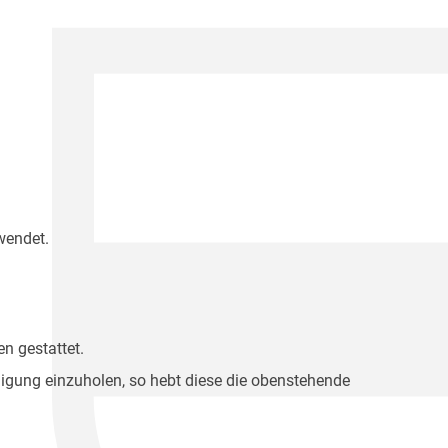
wendet.
n gestattet.
migung einzuholen, so hebt diese die obenstehende