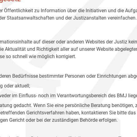
r Öffentlichkeit zu Information über die Initiativen und die Auf
 der Staatsanwaltschaften und der Justizanstalten vereinfachen.
rmationsinhalte auf dieser oder anderen Websites der Justiz kei
 Aktualität und Richtigkeit aller auf unserer Website abgelegt
e so schnell wie möglich korrigiert.
onderen Bedürfnisse bestimmter Personen oder Einrichtungen abg
 oder aktuell;
 weder im Einfluss- noch im Verantwortungsbereich des BMJ lieg
eratung gedacht. Wenn Sie eine persönliche Beratung benötigen, 
treffenden Gerichtsverfahren haben, kontaktieren Sie bitte das
gen Gericht oder bei der zuständigen Behörde erfolgen.