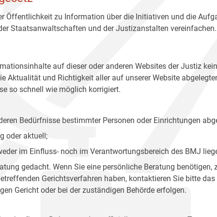
r Öffentlichkeit zu Information über die Initiativen und die Auf
 der Staatsanwaltschaften und der Justizanstalten vereinfachen.
rmationsinhalte auf dieser oder anderen Websites der Justiz kei
 Aktualität und Richtigkeit aller auf unserer Website abgelegt
e so schnell wie möglich korrigiert.
onderen Bedürfnisse bestimmter Personen oder Einrichtungen abg
 oder aktuell;
 weder im Einfluss- noch im Verantwortungsbereich des BMJ lieg
eratung gedacht. Wenn Sie eine persönliche Beratung benötigen, 
treffenden Gerichtsverfahren haben, kontaktieren Sie bitte das
gen Gericht oder bei der zuständigen Behörde erfolgen.