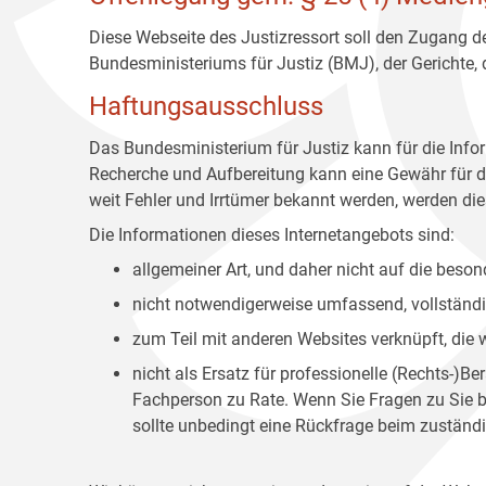
Diese Webseite des Justizressort soll den Zugang de
Bundesministeriums für Justiz (BMJ), der Gerichte,
Haftungsausschluss
Das Bundesministerium für Justiz kann für die Info
Recherche und Aufbereitung kann eine Gewähr für die
weit Fehler und Irrtümer bekannt werden, werden dies
Die Informationen dieses Internetangebots sind:
allgemeiner Art, und daher nicht auf die bes
nicht notwendigerweise umfassend, vollständig
zum Teil mit anderen Websites verknüpft, die
nicht als Ersatz für professionelle (Rechts-)B
Fachperson zu Rate. Wenn Sie Fragen zu Sie be
sollte unbedingt eine Rückfrage beim zuständi