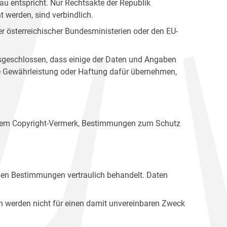
u entspricht. Nur Rechtsakte der Republik
t werden, sind verbindlich.
r österreichischer Bundesministerien oder den EU-
ausgeschlossen, dass einige der Daten und Angaben
ine Gewährleistung oder Haftung dafür übernehmen,
einem Copyright-Vermerk, Bestimmungen zum Schutz
hen Bestimmungen vertraulich behandelt. Daten
n werden nicht für einen damit unvereinbaren Zweck