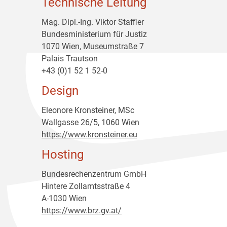
Technische Leitung
Mag. Dipl.-Ing. Viktor Staffler
Bundesministerium für Justiz
1070 Wien, Museumstraße 7
Palais Trautson
+43 (0)1 52 1 52-0
Design
Eleonore Kronsteiner, MSc
Wallgasse 26/5, 1060 Wien
https://www.kronsteiner.eu
Hosting
Bundesrechenzentrum GmbH
Hintere Zollamtsstraße 4
A-1030 Wien
https://www.brz.gv.at/