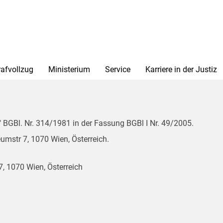
rafvollzug
Ministerium
Service
Karriere in der Justiz
BGBl. Nr. 314/1981 in der Fassung BGBl I Nr. 49/2005.
mstr 7, 1070 Wien, Österreich.
, 1070 Wien, Österreich