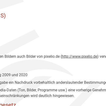
S)
n Bildern auch Bilder von pixelio.de (
http://www.pixelio.de
) ver
ng 2009 und 2020
gabe ein Nachdruck vorbehaltlich anderslautender Bestimmunge
edia-Daten (Ton, Bilder, Programme usw.) eine vorherige Geneh
einschränkungen wird deutlich hingewiesen.
gesetz