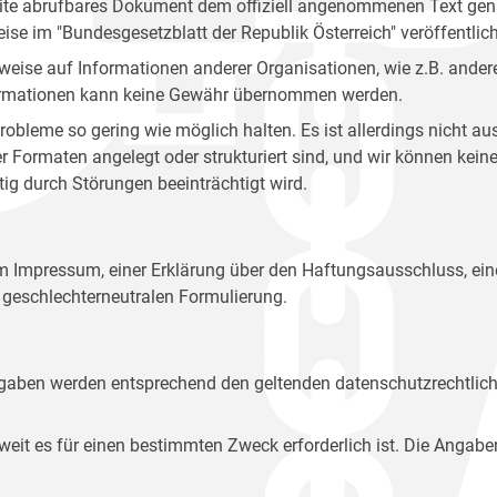
site abrufbares Dokument dem offiziell angenommenen Text gena
eise im "Bundesgesetzblatt der Republik Österreich" veröffentlich
weise auf Informationen anderer Organisationen, wie z.B. andere
 Informationen kann keine Gewähr übernommen werden.
robleme so gering wie möglich halten. Es ist allerdings nicht 
der Formaten angelegt oder strukturiert sind, und wir können ke
tig durch Störungen beeinträchtigt wird.
em Impressum, einer Erklärung über den Haftungsausschluss, 
geschlechterneutralen Formulierung.
Angaben werden entsprechend den geltenden datenschutzrechtlic
t es für einen bestimmten Zweck erforderlich ist. Die Angabe