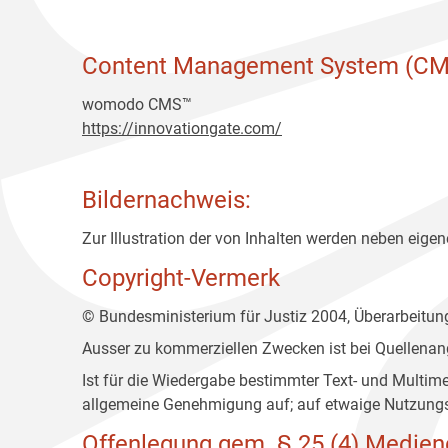
Content Management System (CM
womodo CMS™
https://innovationgate.com/
Bildernachweis:
Zur Illustration der von Inhalten werden neben eigene
Copyright-Vermerk
© Bundesministerium für Justiz 2004, Überarbeitu
Ausser zu kommerziellen Zwecken ist bei Quellenan
Ist für die Wiedergabe bestimmter Text- und Multim
allgemeine Genehmigung auf; auf etwaige Nutzungs
Offenlegung gem. § 25 (4) Medien