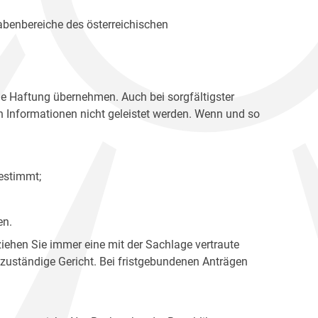
gabenbereiche des österreichischen
ne Haftung übernehmen. Auch bei sorgfältigster
en Informationen nicht geleistet werden. Wenn und so
estimmt;
en.
ziehen Sie immer eine mit der Sachlage vertraute
 zuständige Gericht. Bei fristgebundenen Anträgen