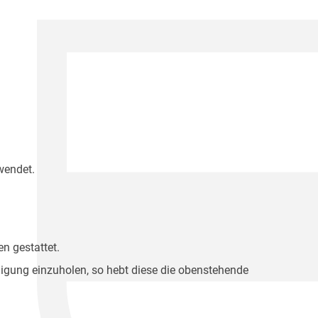
wendet.
n gestattet.
migung einzuholen, so hebt diese die obenstehende