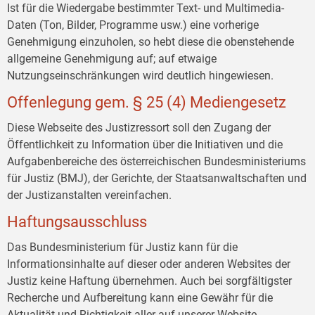
Ist für die Wiedergabe bestimmter Text- und Multimedia-
Daten (Ton, Bilder, Programme usw.) eine vorherige
Genehmigung einzuholen, so hebt diese die obenstehende
allgemeine Genehmigung auf; auf etwaige
Nutzungseinschränkungen wird deutlich hingewiesen.
Offenlegung gem. § 25 (4) Mediengesetz
Diese Webseite des Justizressort soll den Zugang der
Öffentlichkeit zu Information über die Initiativen und die
Aufgabenbereiche des österreichischen Bundesministeriums
für Justiz (BMJ), der Gerichte, der Staatsanwaltschaften und
der Justizanstalten vereinfachen.
Haftungsausschluss
Das Bundesministerium für Justiz kann für die
Informationsinhalte auf dieser oder anderen Websites der
Justiz keine Haftung übernehmen. Auch bei sorgfältigster
Recherche und Aufbereitung kann eine Gewähr für die
Aktualität und Richtigkeit aller auf unserer Website