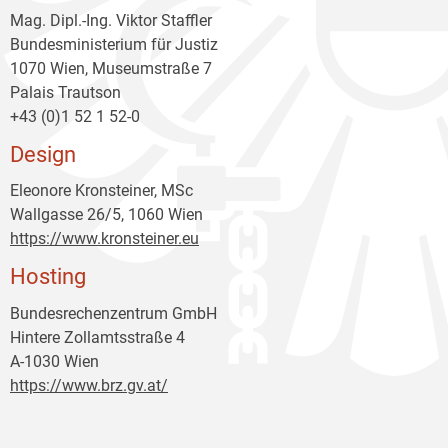
Mag. Dipl.-Ing. Viktor Staffler
Bundesministerium für Justiz
1070 Wien, Museumstraße 7
Palais Trautson
+43 (0)1 52 1 52-0
Design
Eleonore Kronsteiner, MSc
Wallgasse 26/5, 1060 Wien
https://www.kronsteiner.eu
Hosting
Bundesrechenzentrum GmbH
Hintere Zollamtsstraße 4
A-1030 Wien
https://www.brz.gv.at/