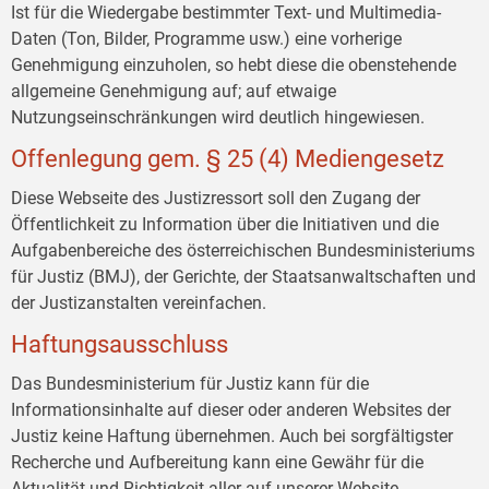
Ist für die Wiedergabe bestimmter Text- und Multimedia-
Daten (Ton, Bilder, Programme usw.) eine vorherige
Genehmigung einzuholen, so hebt diese die obenstehende
allgemeine Genehmigung auf; auf etwaige
Nutzungseinschränkungen wird deutlich hingewiesen.
Offenlegung gem. § 25 (4) Mediengesetz
Diese Webseite des Justizressort soll den Zugang der
Öffentlichkeit zu Information über die Initiativen und die
Aufgabenbereiche des österreichischen Bundesministeriums
für Justiz (BMJ), der Gerichte, der Staatsanwaltschaften und
der Justizanstalten vereinfachen.
Haftungsausschluss
Das Bundesministerium für Justiz kann für die
Informationsinhalte auf dieser oder anderen Websites der
Justiz keine Haftung übernehmen. Auch bei sorgfältigster
Recherche und Aufbereitung kann eine Gewähr für die
Aktualität und Richtigkeit aller auf unserer Website