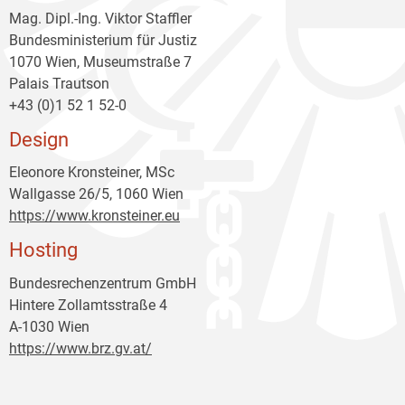
Mag. Dipl.-Ing. Viktor Staffler
Bundesministerium für Justiz
1070 Wien, Museumstraße 7
Palais Trautson
+43 (0)1 52 1 52-0
Design
Eleonore Kronsteiner, MSc
Wallgasse 26/5, 1060 Wien
https://www.kronsteiner.eu
Hosting
Bundesrechenzentrum GmbH
Hintere Zollamtsstraße 4
A-1030 Wien
https://www.brz.gv.at/