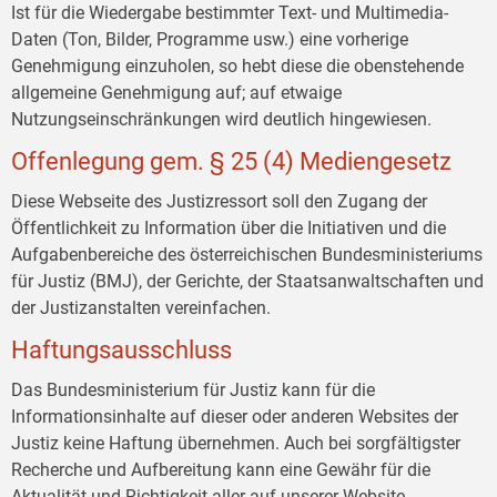
Ist für die Wiedergabe bestimmter Text- und Multimedia-
Daten (Ton, Bilder, Programme usw.) eine vorherige
Genehmigung einzuholen, so hebt diese die obenstehende
allgemeine Genehmigung auf; auf etwaige
Nutzungseinschränkungen wird deutlich hingewiesen.
Offenlegung gem. § 25 (4) Mediengesetz
Diese Webseite des Justizressort soll den Zugang der
Öffentlichkeit zu Information über die Initiativen und die
Aufgabenbereiche des österreichischen Bundesministeriums
für Justiz (BMJ), der Gerichte, der Staatsanwaltschaften und
der Justizanstalten vereinfachen.
Haftungsausschluss
Das Bundesministerium für Justiz kann für die
Informationsinhalte auf dieser oder anderen Websites der
Justiz keine Haftung übernehmen. Auch bei sorgfältigster
Recherche und Aufbereitung kann eine Gewähr für die
Aktualität und Richtigkeit aller auf unserer Website