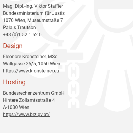
Mag. Dipl.-Ing. Viktor Staffler
Bundesministerium für Justiz
1070 Wien, Museumstraße 7
Palais Trautson
+43 (0)1 52 1 52-0
Design
Eleonore Kronsteiner, MSc
Wallgasse 26/5, 1060 Wien
https://www.kronsteiner.eu
Hosting
Bundesrechenzentrum GmbH
Hintere Zollamtsstraße 4
A-1030 Wien
https://www.brz.gv.at/