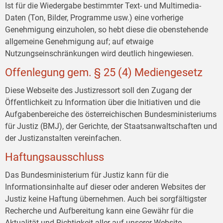
Ist für die Wiedergabe bestimmter Text- und Multimedia-
Daten (Ton, Bilder, Programme usw.) eine vorherige
Genehmigung einzuholen, so hebt diese die obenstehende
allgemeine Genehmigung auf; auf etwaige
Nutzungseinschränkungen wird deutlich hingewiesen.
Offenlegung gem. § 25 (4) Mediengesetz
Diese Webseite des Justizressort soll den Zugang der
Öffentlichkeit zu Information über die Initiativen und die
Aufgabenbereiche des österreichischen Bundesministeriums
für Justiz (BMJ), der Gerichte, der Staatsanwaltschaften und
der Justizanstalten vereinfachen.
Haftungsausschluss
Das Bundesministerium für Justiz kann für die
Informationsinhalte auf dieser oder anderen Websites der
Justiz keine Haftung übernehmen. Auch bei sorgfältigster
Recherche und Aufbereitung kann eine Gewähr für die
Aktualität und Richtigkeit aller auf unserer Website