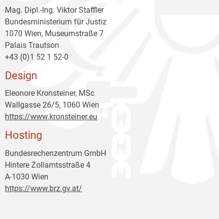
Mag. Dipl.-Ing. Viktor Staffler
Bundesministerium für Justiz
1070 Wien, Museumstraße 7
Palais Trautson
+43 (0)1 52 1 52-0
Design
Eleonore Kronsteiner, MSc
Wallgasse 26/5, 1060 Wien
https://www.kronsteiner.eu
Hosting
Bundesrechenzentrum GmbH
Hintere Zollamtsstraße 4
A-1030 Wien
https://www.brz.gv.at/