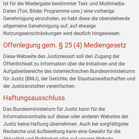
Ist für die Wiedergabe bestimmter Text- und Multimedia-
Daten (Ton, Bilder, Programme usw.) eine vorherige
Genehmigung einzuholen, so hebt diese die obenstehende
allgemeine Genehmigung auf; auf etwaige
Nutzungseinschränkungen wird deutlich hingewiesen.
Offenlegung gem. § 25 (4) Mediengesetz
Diese Webseite des Justizressort soll den Zugang der
Öffentlichkeit zu Information über die Initiativen und die
Aufgabenbereiche des österreichischen Bundesministeriums
für Justiz (BMJ), der Gerichte, der Staatsanwaltschaften und
der Justizanstalten vereinfachen.
Haftungsausschluss
Das Bundesministerium für Justiz kann für die
Informationsinhalte auf dieser oder anderen Websites der
Justiz keine Haftung übernehmen. Auch bei sorgfältigster
Recherche und Aufbereitung kann eine Gewähr für die
Aktualität und Richtigkeit aller auf unserer Website