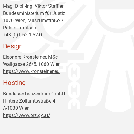
Mag. Dipl.-Ing. Viktor Staffler
Bundesministerium für Justiz
1070 Wien, Museumstraße 7
Palais Trautson
+43 (0)1 52 1 52-0
Design
Eleonore Kronsteiner, MSc
Wallgasse 26/5, 1060 Wien
https://www.kronsteiner.eu
Hosting
Bundesrechenzentrum GmbH
Hintere Zollamtsstraße 4
A-1030 Wien
https://www.brz.gv.at/