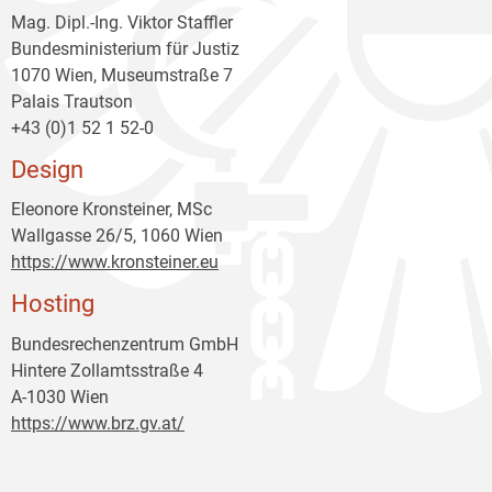
Mag. Dipl.-Ing. Viktor Staffler
Bundesministerium für Justiz
1070 Wien, Museumstraße 7
Palais Trautson
+43 (0)1 52 1 52-0
Design
Eleonore Kronsteiner, MSc
Wallgasse 26/5, 1060 Wien
https://www.kronsteiner.eu
Hosting
Bundesrechenzentrum GmbH
Hintere Zollamtsstraße 4
A-1030 Wien
https://www.brz.gv.at/