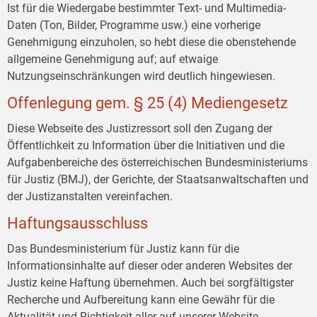
Ist für die Wiedergabe bestimmter Text- und Multimedia-
Daten (Ton, Bilder, Programme usw.) eine vorherige
Genehmigung einzuholen, so hebt diese die obenstehende
allgemeine Genehmigung auf; auf etwaige
Nutzungseinschränkungen wird deutlich hingewiesen.
Offenlegung gem. § 25 (4) Mediengesetz
Diese Webseite des Justizressort soll den Zugang der
Öffentlichkeit zu Information über die Initiativen und die
Aufgabenbereiche des österreichischen Bundesministeriums
für Justiz (BMJ), der Gerichte, der Staatsanwaltschaften und
der Justizanstalten vereinfachen.
Haftungsausschluss
Das Bundesministerium für Justiz kann für die
Informationsinhalte auf dieser oder anderen Websites der
Justiz keine Haftung übernehmen. Auch bei sorgfältigster
Recherche und Aufbereitung kann eine Gewähr für die
Aktualität und Richtigkeit aller auf unserer Website