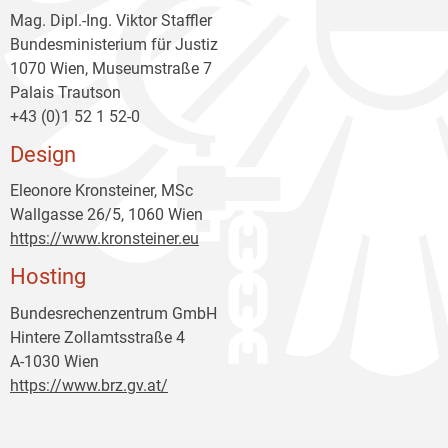
Mag. Dipl.-Ing. Viktor Staffler
Bundesministerium für Justiz
1070 Wien, Museumstraße 7
Palais Trautson
+43 (0)1 52 1 52-0
Design
Eleonore Kronsteiner, MSc
Wallgasse 26/5, 1060 Wien
https://www.kronsteiner.eu
Hosting
Bundesrechenzentrum GmbH
Hintere Zollamtsstraße 4
A-1030 Wien
https://www.brz.gv.at/