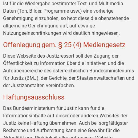
Ist für die Wiedergabe bestimmter Text- und Multimedia-
Daten (Ton, Bilder, Programme usw.) eine vorherige
Genehmigung einzuholen, so hebt diese die obenstehende
allgemeine Genehmigung auf; auf etwaige
Nutzungseinschränkungen wird deutlich hingewiesen.
Offenlegung gem. § 25 (4) Mediengesetz
Diese Webseite des Justizressort soll den Zugang der
Öffentlichkeit zu Information über die Initiativen und die
Aufgabenbereiche des österreichischen Bundesministeriums
für Justiz (BMJ), der Gerichte, der Staatsanwaltschaften und
der Justizanstalten vereinfachen.
Haftungsausschluss
Das Bundesministerium für Justiz kann für die
Informationsinhalte auf dieser oder anderen Websites der
Justiz keine Haftung übernehmen. Auch bei sorgfältigster
Recherche und Aufbereitung kann eine Gewähr für die
Aktualität und Richtigkeit aller auf unserer Website