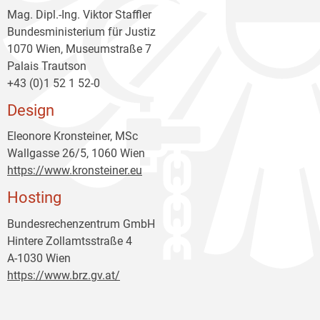
Mag. Dipl.-Ing. Viktor Staffler
Bundesministerium für Justiz
1070 Wien, Museumstraße 7
Palais Trautson
+43 (0)1 52 1 52-0
Design
Eleonore Kronsteiner, MSc
Wallgasse 26/5, 1060 Wien
https://www.kronsteiner.eu
Hosting
Bundesrechenzentrum GmbH
Hintere Zollamtsstraße 4
A-1030 Wien
https://www.brz.gv.at/