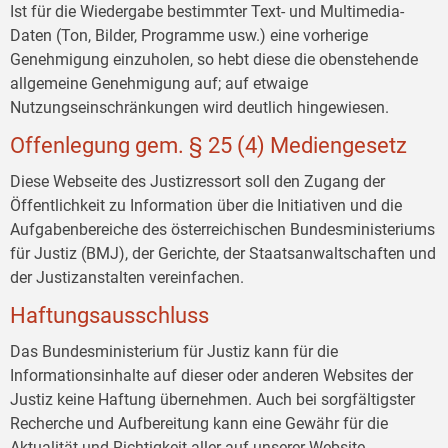
Ist für die Wiedergabe bestimmter Text- und Multimedia-
Daten (Ton, Bilder, Programme usw.) eine vorherige
Genehmigung einzuholen, so hebt diese die obenstehende
allgemeine Genehmigung auf; auf etwaige
Nutzungseinschränkungen wird deutlich hingewiesen.
Offenlegung gem. § 25 (4) Mediengesetz
Diese Webseite des Justizressort soll den Zugang der
Öffentlichkeit zu Information über die Initiativen und die
Aufgabenbereiche des österreichischen Bundesministeriums
für Justiz (BMJ), der Gerichte, der Staatsanwaltschaften und
der Justizanstalten vereinfachen.
Haftungsausschluss
Das Bundesministerium für Justiz kann für die
Informationsinhalte auf dieser oder anderen Websites der
Justiz keine Haftung übernehmen. Auch bei sorgfältigster
Recherche und Aufbereitung kann eine Gewähr für die
Aktualität und Richtigkeit aller auf unserer Website