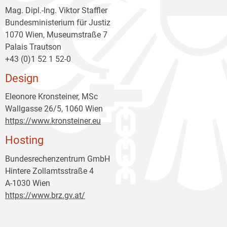
Mag. Dipl.-Ing. Viktor Staffler
Bundesministerium für Justiz
1070 Wien, Museumstraße 7
Palais Trautson
+43 (0)1 52 1 52-0
Design
Eleonore Kronsteiner, MSc
Wallgasse 26/5, 1060 Wien
https://www.kronsteiner.eu
Hosting
Bundesrechenzentrum GmbH
Hintere Zollamtsstraße 4
A-1030 Wien
https://www.brz.gv.at/