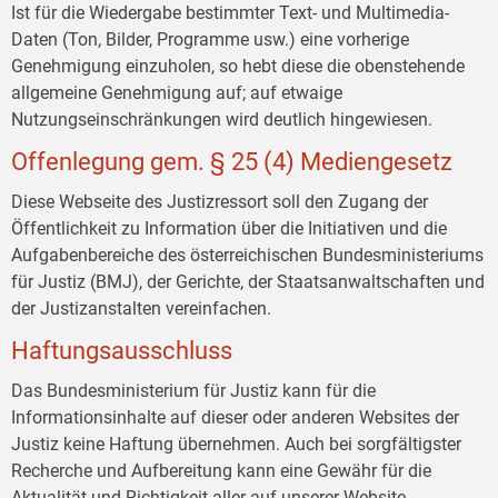
Ist für die Wiedergabe bestimmter Text- und Multimedia-
Daten (Ton, Bilder, Programme usw.) eine vorherige
Genehmigung einzuholen, so hebt diese die obenstehende
allgemeine Genehmigung auf; auf etwaige
Nutzungseinschränkungen wird deutlich hingewiesen.
Offenlegung gem. § 25 (4) Mediengesetz
Diese Webseite des Justizressort soll den Zugang der
Öffentlichkeit zu Information über die Initiativen und die
Aufgabenbereiche des österreichischen Bundesministeriums
für Justiz (BMJ), der Gerichte, der Staatsanwaltschaften und
der Justizanstalten vereinfachen.
Haftungsausschluss
Das Bundesministerium für Justiz kann für die
Informationsinhalte auf dieser oder anderen Websites der
Justiz keine Haftung übernehmen. Auch bei sorgfältigster
Recherche und Aufbereitung kann eine Gewähr für die
Aktualität und Richtigkeit aller auf unserer Website