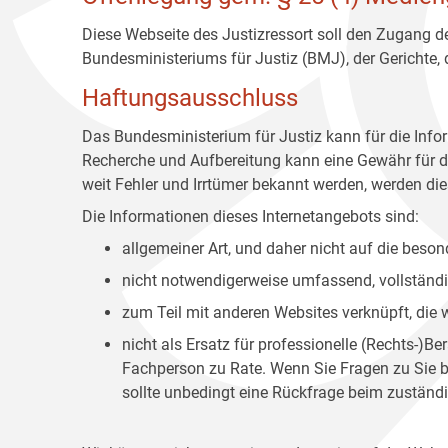
Diese Webseite des Justizressort soll den Zugang de
Bundesministeriums für Justiz (BMJ), der Gerichte,
Haftungsausschluss
Das Bundesministerium für Justiz kann für die Info
Recherche und Aufbereitung kann eine Gewähr für die
weit Fehler und Irrtümer bekannt werden, werden dies
Die Informationen dieses Internetangebots sind:
allgemeiner Art, und daher nicht auf die bes
nicht notwendigerweise umfassend, vollständig
zum Teil mit anderen Websites verknüpft, die
nicht als Ersatz für professionelle (Rechts-)B
Fachperson zu Rate. Wenn Sie Fragen zu Sie be
sollte unbedingt eine Rückfrage beim zuständi