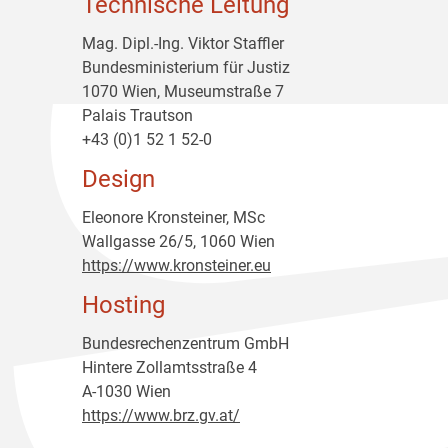
Technische Leitung
Mag. Dipl.-Ing. Viktor Staffler
Bundesministerium für Justiz
1070 Wien, Museumstraße 7
Palais Trautson
+43 (0)1 52 1 52-0
Design
Eleonore Kronsteiner, MSc
Wallgasse 26/5, 1060 Wien
https://www.kronsteiner.eu
Hosting
Bundesrechenzentrum GmbH
Hintere Zollamtsstraße 4
A-1030 Wien
https://www.brz.gv.at/