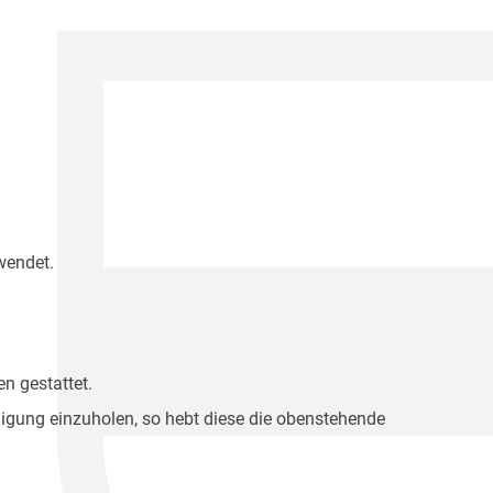
wendet.
n gestattet.
migung einzuholen, so hebt diese die obenstehende