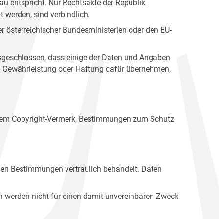
u entspricht. Nur Rechtsakte der Republik
t werden, sind verbindlich.
r österreichischer Bundesministerien oder den EU-
ausgeschlossen, dass einige der Daten und Angaben
ine Gewährleistung oder Haftung dafür übernehmen,
einem Copyright-Vermerk, Bestimmungen zum Schutz
hen Bestimmungen vertraulich behandelt. Daten
n werden nicht für einen damit unvereinbaren Zweck