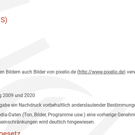
S)
n Bildern auch Bilder von pixelio.de (
http://www.pixelio.de
) ver
ng 2009 und 2020
gabe ein Nachdruck vorbehaltlich anderslautender Bestimmunge
edia-Daten (Ton, Bilder, Programme usw.) eine vorherige Geneh
einschränkungen wird deutlich hingewiesen.
gesetz