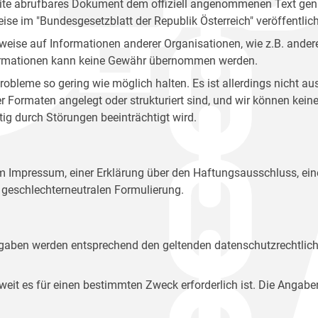
site abrufbares Dokument dem offiziell angenommenen Text gena
eise im "Bundesgesetzblatt der Republik Österreich" veröffentlich
weise auf Informationen anderer Organisationen, wie z.B. andere
 Informationen kann keine Gewähr übernommen werden.
robleme so gering wie möglich halten. Es ist allerdings nicht 
der Formaten angelegt oder strukturiert sind, und wir können ke
tig durch Störungen beeinträchtigt wird.
em Impressum, einer Erklärung über den Haftungsausschluss, 
geschlechterneutralen Formulierung.
Angaben werden entsprechend den geltenden datenschutzrechtlic
t es für einen bestimmten Zweck erforderlich ist. Die Angabe