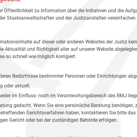
r Öffentlichkeit zu Information über die Initiativen und die Auf
 der Staatsanwaltschaften und der Justizanstalten vereinfachen.
rmationsinhalte auf dieser oder anderen Websites der Justiz kei
 Aktualität und Richtigkeit aller auf unserer Website abgelegt
e so schnell wie möglich korrigiert.
onderen Bedürfnisse bestimmter Personen oder Einrichtungen abg
 oder aktuell;
 weder im Einfluss- noch im Verantwortungsbereich des BMJ lieg
eratung gedacht. Wenn Sie eine persönliche Beratung benötigen, 
treffenden Gerichtsverfahren haben, kontaktieren Sie bitte das
gen Gericht oder bei der zuständigen Behörde erfolgen.