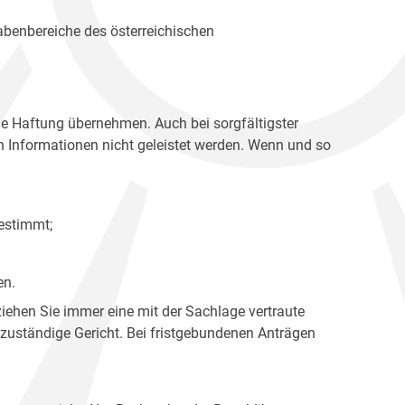
gabenbereiche des österreichischen
ne Haftung übernehmen. Auch bei sorgfältigster
en Informationen nicht geleistet werden. Wenn und so
estimmt;
en.
ziehen Sie immer eine mit der Sachlage vertraute
 zuständige Gericht. Bei fristgebundenen Anträgen