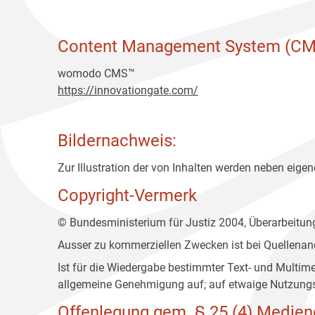
Content Management System (CM
womodo CMS™
https://innovationgate.com/
Bildernachweis:
Zur Illustration der von Inhalten werden neben eigene
Copyright-Vermerk
© Bundesministerium für Justiz 2004, Überarbeitu
Ausser zu kommerziellen Zwecken ist bei Quellenan
Ist für die Wiedergabe bestimmter Text- und Multim
allgemeine Genehmigung auf; auf etwaige Nutzungs
Offenlegung gem. § 25 (4) Medien