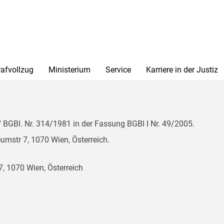
rafvollzug
Ministerium
Service
Karriere in der Justiz
BGBl. Nr. 314/1981 in der Fassung BGBl I Nr. 49/2005.
mstr 7, 1070 Wien, Österreich.
, 1070 Wien, Österreich