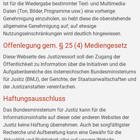
Ist für die Wiedergabe bestimmter Text- und Multimedia-
Daten (Ton, Bilder, Programme usw.) eine vorherige
Genehmigung einzuholen, so hebt diese die obenstehende
allgemeine Genehmigung auf; auf etwaige
Nutzungseinschränkungen wird deutlich hingewiesen.
Offenlegung gem. § 25 (4) Mediengesetz
Diese Webseite des Justizressort soll den Zugang der
Öffentlichkeit zu Information über die Initiativen und die
Aufgabenbereiche des österreichischen Bundesministeriums
für Justiz (BMJ), der Gerichte, der Staatsanwaltschaften und
der Justizanstalten vereinfachen.
Haftungsausschluss
Das Bundesministerium für Justiz kann für die
Informationsinhalte auf dieser oder anderen Websites der
Justiz keine Haftung übernehmen. Auch bei sorgfältigster
Recherche und Aufbereitung kann eine Gewähr für die
Aktualität und Richtigkeit aller auf unserer Website