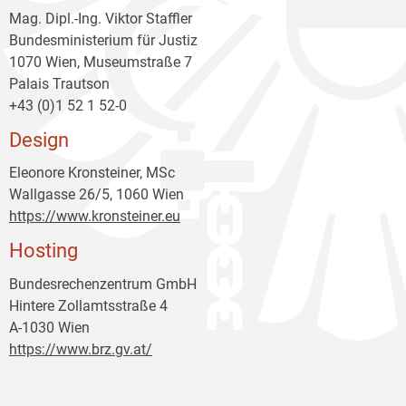
Mag. Dipl.-Ing. Viktor Staffler
Bundesministerium für Justiz
1070 Wien, Museumstraße 7
Palais Trautson
+43 (0)1 52 1 52-0
Design
Eleonore Kronsteiner, MSc
Wallgasse 26/5, 1060 Wien
https://www.kronsteiner.eu
Hosting
Bundesrechenzentrum GmbH
Hintere Zollamtsstraße 4
A-1030 Wien
https://www.brz.gv.at/