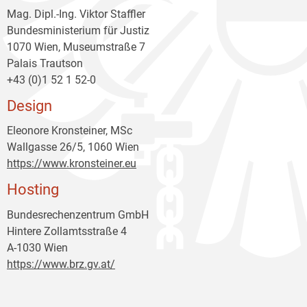
Mag. Dipl.-Ing. Viktor Staffler
Bundesministerium für Justiz
1070 Wien, Museumstraße 7
Palais Trautson
+43 (0)1 52 1 52-0
Design
Eleonore Kronsteiner, MSc
Wallgasse 26/5, 1060 Wien
https://www.kronsteiner.eu
Hosting
Bundesrechenzentrum GmbH
Hintere Zollamtsstraße 4
A-1030 Wien
https://www.brz.gv.at/