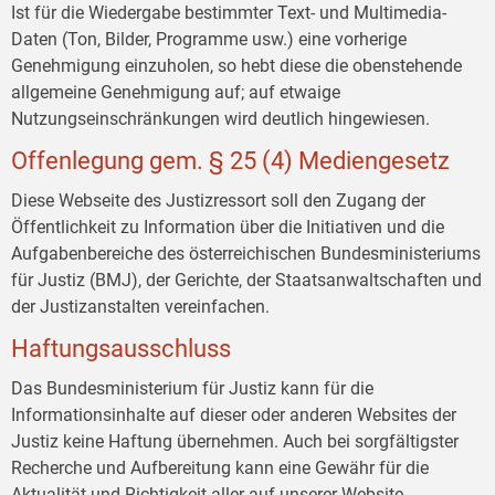
Ist für die Wiedergabe bestimmter Text- und Multimedia-
Daten (Ton, Bilder, Programme usw.) eine vorherige
Genehmigung einzuholen, so hebt diese die obenstehende
allgemeine Genehmigung auf; auf etwaige
Nutzungseinschränkungen wird deutlich hingewiesen.
Offenlegung gem. § 25 (4) Mediengesetz
Diese Webseite des Justizressort soll den Zugang der
Öffentlichkeit zu Information über die Initiativen und die
Aufgabenbereiche des österreichischen Bundesministeriums
für Justiz (BMJ), der Gerichte, der Staatsanwaltschaften und
der Justizanstalten vereinfachen.
Haftungsausschluss
Das Bundesministerium für Justiz kann für die
Informationsinhalte auf dieser oder anderen Websites der
Justiz keine Haftung übernehmen. Auch bei sorgfältigster
Recherche und Aufbereitung kann eine Gewähr für die
Aktualität und Richtigkeit aller auf unserer Website