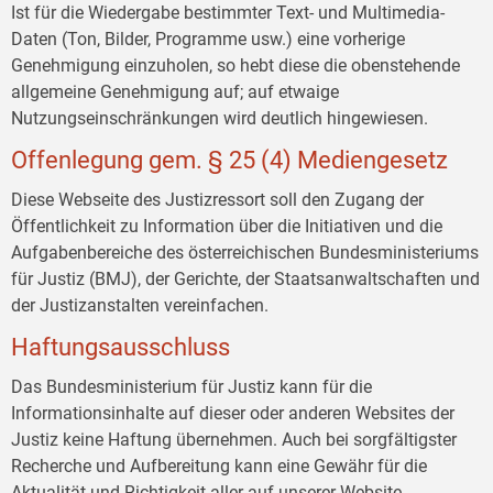
Ist für die Wiedergabe bestimmter Text- und Multimedia-
Daten (Ton, Bilder, Programme usw.) eine vorherige
Genehmigung einzuholen, so hebt diese die obenstehende
allgemeine Genehmigung auf; auf etwaige
Nutzungseinschränkungen wird deutlich hingewiesen.
Offenlegung gem. § 25 (4) Mediengesetz
Diese Webseite des Justizressort soll den Zugang der
Öffentlichkeit zu Information über die Initiativen und die
Aufgabenbereiche des österreichischen Bundesministeriums
für Justiz (BMJ), der Gerichte, der Staatsanwaltschaften und
der Justizanstalten vereinfachen.
Haftungsausschluss
Das Bundesministerium für Justiz kann für die
Informationsinhalte auf dieser oder anderen Websites der
Justiz keine Haftung übernehmen. Auch bei sorgfältigster
Recherche und Aufbereitung kann eine Gewähr für die
Aktualität und Richtigkeit aller auf unserer Website