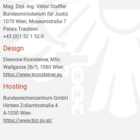
Mag. Dipl.-Ing. Viktor Staffler
Bundesministerium für Justiz
1070 Wien, Museumstraße 7
Palais Trautson
+43 (0)1 52 1 52-0
Design
Eleonore Kronsteiner, MSc
Wallgasse 26/5, 1060 Wien
https://www.kronsteiner.eu
Hosting
Bundesrechenzentrum GmbH
Hintere Zollamtsstraße 4
A-1030 Wien
https://www.brz.gv.at/