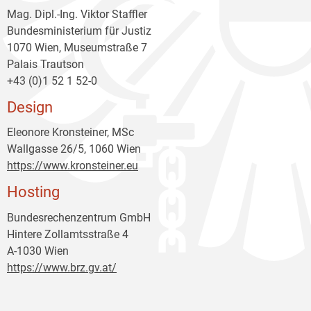
Mag. Dipl.-Ing. Viktor Staffler
Bundesministerium für Justiz
1070 Wien, Museumstraße 7
Palais Trautson
+43 (0)1 52 1 52-0
Design
Eleonore Kronsteiner, MSc
Wallgasse 26/5, 1060 Wien
https://www.kronsteiner.eu
Hosting
Bundesrechenzentrum GmbH
Hintere Zollamtsstraße 4
A-1030 Wien
https://www.brz.gv.at/