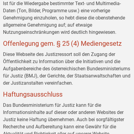
Ist für die Wiedergabe bestimmter Text- und Multimedia-
Daten (Ton, Bilder, Programme usw.) eine vorherige
Genehmigung einzuholen, so hebt diese die obenstehende
allgemeine Genehmigung auf; auf etwaige
Nutzungseinschränkungen wird deutlich hingewiesen.
Offenlegung gem. § 25 (4) Mediengesetz
Diese Webseite des Justizressort soll den Zugang der
Öffentlichkeit zu Information über die Initiativen und die
Aufgabenbereiche des österreichischen Bundesministeriums
für Justiz (BMJ), der Gerichte, der Staatsanwaltschaften und
der Justizanstalten vereinfachen.
Haftungsausschluss
Das Bundesministerium für Justiz kann für die
Informationsinhalte auf dieser oder anderen Websites der
Justiz keine Haftung übernehmen. Auch bei sorgfältigster
Recherche und Aufbereitung kann eine Gewähr für die
Aktualität und Richtigkeit aller auf unserer Website