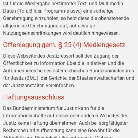
Ist für die Wiedergabe bestimmter Text- und Multimedia-
Daten (Ton, Bilder, Programme usw.) eine vorherige
Genehmigung einzuholen, so hebt diese die obenstehende
allgemeine Genehmigung auf; auf etwaige
Nutzungseinschränkungen wird deutlich hingewiesen.
Offenlegung gem. § 25 (4) Mediengesetz
Diese Webseite des Justizressort soll den Zugang der
Öffentlichkeit zu Information über die Initiativen und die
Aufgabenbereiche des österreichischen Bundesministeriums
für Justiz (BMJ), der Gerichte, der Staatsanwaltschaften und
der Justizanstalten vereinfachen.
Haftungsausschluss
Das Bundesministerium für Justiz kann für die
Informationsinhalte auf dieser oder anderen Websites der
Justiz keine Haftung übernehmen. Auch bei sorgfältigster
Recherche und Aufbereitung kann eine Gewähr für die
Aktualität und Richtigkeit aller auf unserer Website