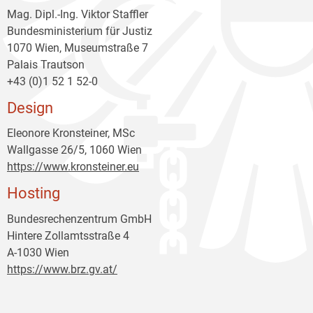
Mag. Dipl.-Ing. Viktor Staffler
Bundesministerium für Justiz
1070 Wien, Museumstraße 7
Palais Trautson
+43 (0)1 52 1 52-0
Design
Eleonore Kronsteiner, MSc
Wallgasse 26/5, 1060 Wien
https://www.kronsteiner.eu
Hosting
Bundesrechenzentrum GmbH
Hintere Zollamtsstraße 4
A-1030 Wien
https://www.brz.gv.at/