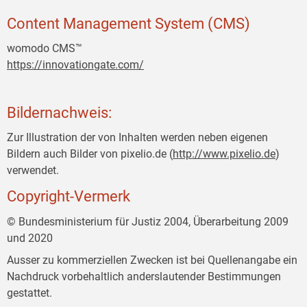
Content Management System (CMS)
womodo CMS™
https://innovationgate.com/
Bildernachweis:
Zur Illustration der von Inhalten werden neben eigenen
Bildern auch Bilder von pixelio.de (
http://www.pixelio.de
)
verwendet.
Copyright-Vermerk
© Bundesministerium für Justiz 2004, Überarbeitung 2009
und 2020
Ausser zu kommerziellen Zwecken ist bei Quellenangabe ein
Nachdruck vorbehaltlich anderslautender Bestimmungen
gestattet.