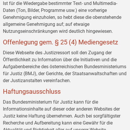
Ist für die Wiedergabe bestimmter Text- und Multimedia-
Daten (Ton, Bilder, Programme usw.) eine vorherige
Genehmigung einzuholen, so hebt diese die obenstehende
allgemeine Genehmigung auf; auf etwaige
Nutzungseinschränkungen wird deutlich hingewiesen.
Offenlegung gem. § 25 (4) Mediengesetz
Diese Webseite des Justizressort soll den Zugang der
Öffentlichkeit zu Information über die Initiativen und die
Aufgabenbereiche des österreichischen Bundesministeriums
für Justiz (BMJ), der Gerichte, der Staatsanwaltschaften und
der Justizanstalten vereinfachen.
Haftungsausschluss
Das Bundesministerium für Justiz kann für die
Informationsinhalte auf dieser oder anderen Websites der
Justiz keine Haftung übernehmen. Auch bei sorgfältigster
Recherche und Aufbereitung kann eine Gewähr für die
Aktualität und Richtigkeit aller auf unserer Website