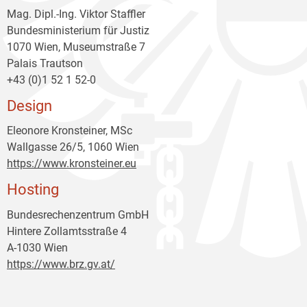
Mag. Dipl.-Ing. Viktor Staffler
Bundesministerium für Justiz
1070 Wien, Museumstraße 7
Palais Trautson
+43 (0)1 52 1 52-0
Design
Eleonore Kronsteiner, MSc
Wallgasse 26/5, 1060 Wien
https://www.kronsteiner.eu
Hosting
Bundesrechenzentrum GmbH
Hintere Zollamtsstraße 4
A-1030 Wien
https://www.brz.gv.at/