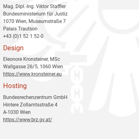
Mag. Dipl.-Ing. Viktor Staffler
Bundesministerium für Justiz
1070 Wien, Museumstraße 7
Palais Trautson
+43 (0)1 52 1 52-0
Design
Eleonore Kronsteiner, MSc
Wallgasse 26/5, 1060 Wien
https://www.kronsteiner.eu
Hosting
Bundesrechenzentrum GmbH
Hintere Zollamtsstraße 4
A-1030 Wien
https://www.brz.gv.at/