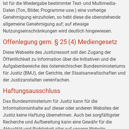
Ist für die Wiedergabe bestimmter Text- und Multimedia-
Daten (Ton, Bilder, Programme usw.) eine vorherige
Genehmigung einzuholen, so hebt diese die obenstehende
allgemeine Genehmigung auf; auf etwaige
Nutzungseinschränkungen wird deutlich hingewiesen.
Offenlegung gem. § 25 (4) Mediengesetz
Diese Webseite des Justizressort soll den Zugang der
Öffentlichkeit zu Information über die Initiativen und die
Aufgabenbereiche des österreichischen Bundesministeriums
für Justiz (BMJ), der Gerichte, der Staatsanwaltschaften und
der Justizanstalten vereinfachen.
Haftungsausschluss
Das Bundesministerium für Justiz kann für die
Informationsinhalte auf dieser oder anderen Websites der
Justiz keine Haftung übernehmen. Auch bei sorgfältigster
Recherche und Aufbereitung kann eine Gewähr für die
Aktualität und Richtigkeit aller auf unserer Website