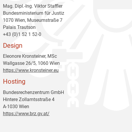
Mag. Dipl.-Ing. Viktor Staffler
Bundesministerium für Justiz
1070 Wien, Museumstraße 7
Palais Trautson
+43 (0)1 52 1 52-0
Design
Eleonore Kronsteiner, MSc
Wallgasse 26/5, 1060 Wien
https://www.kronsteiner.eu
Hosting
Bundesrechenzentrum GmbH
Hintere Zollamtsstraße 4
A-1030 Wien
https://www.brz.gv.at/