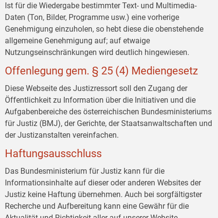
Ist für die Wiedergabe bestimmter Text- und Multimedia-
Daten (Ton, Bilder, Programme usw.) eine vorherige
Genehmigung einzuholen, so hebt diese die obenstehende
allgemeine Genehmigung auf; auf etwaige
Nutzungseinschränkungen wird deutlich hingewiesen.
Offenlegung gem. § 25 (4) Mediengesetz
Diese Webseite des Justizressort soll den Zugang der
Öffentlichkeit zu Information über die Initiativen und die
Aufgabenbereiche des österreichischen Bundesministeriums
für Justiz (BMJ), der Gerichte, der Staatsanwaltschaften und
der Justizanstalten vereinfachen.
Haftungsausschluss
Das Bundesministerium für Justiz kann für die
Informationsinhalte auf dieser oder anderen Websites der
Justiz keine Haftung übernehmen. Auch bei sorgfältigster
Recherche und Aufbereitung kann eine Gewähr für die
Aktualität und Richtigkeit aller auf unserer Website