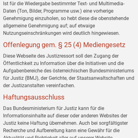
Ist für die Wiedergabe bestimmter Text- und Multimedia-
Daten (Ton, Bilder, Programme usw.) eine vorherige
Genehmigung einzuholen, so hebt diese die obenstehende
allgemeine Genehmigung auf; auf etwaige
Nutzungseinschränkungen wird deutlich hingewiesen.
Offenlegung gem. § 25 (4) Mediengesetz
Diese Webseite des Justizressort soll den Zugang der
Öffentlichkeit zu Information über die Initiativen und die
Aufgabenbereiche des österreichischen Bundesministeriums
für Justiz (BMJ), der Gerichte, der Staatsanwaltschaften und
der Justizanstalten vereinfachen.
Haftungsausschluss
Das Bundesministerium für Justiz kann für die
Informationsinhalte auf dieser oder anderen Websites der
Justiz keine Haftung übernehmen. Auch bei sorgfältigster
Recherche und Aufbereitung kann eine Gewähr für die
Aktualität und Richtigkeit aller auf unserer Website