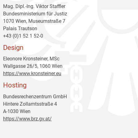
Mag. Dipl.-Ing. Viktor Staffler
Bundesministerium für Justiz
1070 Wien, Museumstraße 7
Palais Trautson
+43 (0)1 52 1 52-0
Design
Eleonore Kronsteiner, MSc
Wallgasse 26/5, 1060 Wien
https://www.kronsteiner.eu
Hosting
Bundesrechenzentrum GmbH
Hintere Zollamtsstraße 4
A-1030 Wien
https://www.brz.gv.at/