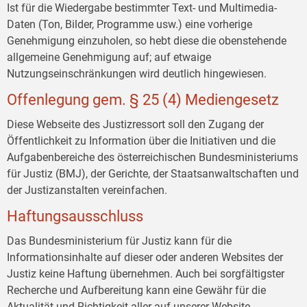
Ist für die Wiedergabe bestimmter Text- und Multimedia-
Daten (Ton, Bilder, Programme usw.) eine vorherige
Genehmigung einzuholen, so hebt diese die obenstehende
allgemeine Genehmigung auf; auf etwaige
Nutzungseinschränkungen wird deutlich hingewiesen.
Offenlegung gem. § 25 (4) Mediengesetz
Diese Webseite des Justizressort soll den Zugang der
Öffentlichkeit zu Information über die Initiativen und die
Aufgabenbereiche des österreichischen Bundesministeriums
für Justiz (BMJ), der Gerichte, der Staatsanwaltschaften und
der Justizanstalten vereinfachen.
Haftungsausschluss
Das Bundesministerium für Justiz kann für die
Informationsinhalte auf dieser oder anderen Websites der
Justiz keine Haftung übernehmen. Auch bei sorgfältigster
Recherche und Aufbereitung kann eine Gewähr für die
Aktualität und Richtigkeit aller auf unserer Website