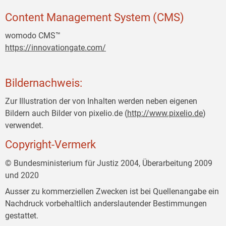
Content Management System (CMS)
womodo CMS™
https://innovationgate.com/
Bildernachweis:
Zur Illustration der von Inhalten werden neben eigenen
Bildern auch Bilder von pixelio.de (
http://www.pixelio.de
)
verwendet.
Copyright-Vermerk
© Bundesministerium für Justiz 2004, Überarbeitung 2009
und 2020
Ausser zu kommerziellen Zwecken ist bei Quellenangabe ein
Nachdruck vorbehaltlich anderslautender Bestimmungen
gestattet.