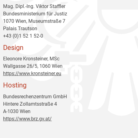
Mag. Dipl.-Ing. Viktor Staffler
Bundesministerium für Justiz
1070 Wien, Museumstraße 7
Palais Trautson
+43 (0)1 52 1 52-0
Design
Eleonore Kronsteiner, MSc
Wallgasse 26/5, 1060 Wien
https://www.kronsteiner.eu
Hosting
Bundesrechenzentrum GmbH
Hintere Zollamtsstraße 4
A-1030 Wien
https://www.brz.gv.at/