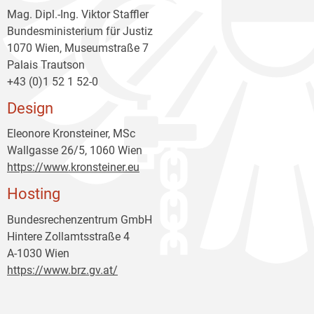
Mag. Dipl.-Ing. Viktor Staffler
Bundesministerium für Justiz
1070 Wien, Museumstraße 7
Palais Trautson
+43 (0)1 52 1 52-0
Design
Eleonore Kronsteiner, MSc
Wallgasse 26/5, 1060 Wien
https://www.kronsteiner.eu
Hosting
Bundesrechenzentrum GmbH
Hintere Zollamtsstraße 4
A-1030 Wien
https://www.brz.gv.at/