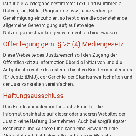
Ist für die Wiedergabe bestimmter Text- und Multimedia-
Daten (Ton, Bilder, Programme usw.) eine vorherige
Genehmigung einzuholen, so hebt diese die obenstehende
allgemeine Genehmigung auf; auf etwaige
Nutzungseinschränkungen wird deutlich hingewiesen.
Offenlegung gem. § 25 (4) Mediengesetz
Diese Webseite des Justizressort soll den Zugang der
Öffentlichkeit zu Information über die Initiativen und die
Aufgabenbereiche des österreichischen Bundesministeriums
für Justiz (BMJ), der Gerichte, der Staatsanwaltschaften und
der Justizanstalten vereinfachen.
Haftungsausschluss
Das Bundesministerium für Justiz kann für die
Informationsinhalte auf dieser oder anderen Websites der
Justiz keine Haftung übernehmen. Auch bei sorgfältigster
Recherche und Aufbereitung kann eine Gewähr für die
Aktualität und Richtigkeit aller auf unserer Website