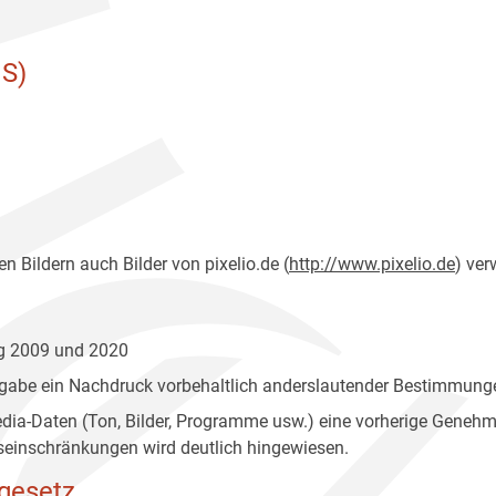
S)
n Bildern auch Bilder von pixelio.de (
http://www.pixelio.de
) ver
ng 2009 und 2020
gabe ein Nachdruck vorbehaltlich anderslautender Bestimmunge
edia-Daten (Ton, Bilder, Programme usw.) eine vorherige Geneh
einschränkungen wird deutlich hingewiesen.
gesetz