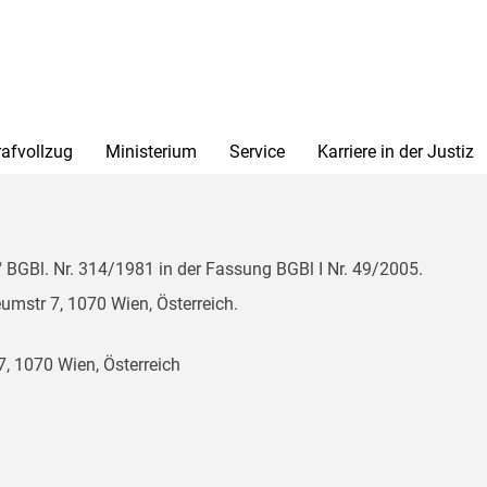
rafvollzug
Ministerium
Service
Karriere in der Justiz
BGBl. Nr. 314/1981 in der Fassung BGBl I Nr. 49/2005.
mstr 7, 1070 Wien, Österreich.
, 1070 Wien, Österreich