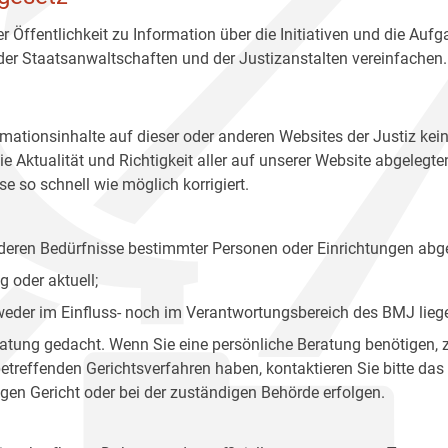
r Öffentlichkeit zu Information über die Initiativen und die Auf
 der Staatsanwaltschaften und der Justizanstalten vereinfachen.
rmationsinhalte auf dieser oder anderen Websites der Justiz kei
 Aktualität und Richtigkeit aller auf unserer Website abgelegt
e so schnell wie möglich korrigiert.
onderen Bedürfnisse bestimmter Personen oder Einrichtungen abg
 oder aktuell;
 weder im Einfluss- noch im Verantwortungsbereich des BMJ lieg
eratung gedacht. Wenn Sie eine persönliche Beratung benötigen, 
treffenden Gerichtsverfahren haben, kontaktieren Sie bitte das
gen Gericht oder bei der zuständigen Behörde erfolgen.