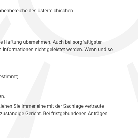
gabenbereiche des österreichischen
ne Haftung übernehmen. Auch bei sorgfältigster
en Informationen nicht geleistet werden. Wenn und so
estimmt;
en.
ziehen Sie immer eine mit der Sachlage vertraute
 zuständige Gericht. Bei fristgebundenen Anträgen