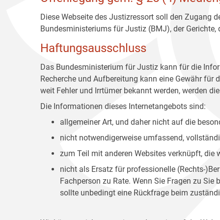
Diese Webseite des Justizressort soll den Zugang de
Bundesministeriums für Justiz (BMJ), der Gerichte,
Haftungsausschluss
Das Bundesministerium für Justiz kann für die Info
Recherche und Aufbereitung kann eine Gewähr für die
weit Fehler und Irrtümer bekannt werden, werden dies
Die Informationen dieses Internetangebots sind:
allgemeiner Art, und daher nicht auf die bes
nicht notwendigerweise umfassend, vollständig
zum Teil mit anderen Websites verknüpft, die
nicht als Ersatz für professionelle (Rechts-)B
Fachperson zu Rate. Wenn Sie Fragen zu Sie be
sollte unbedingt eine Rückfrage beim zuständi