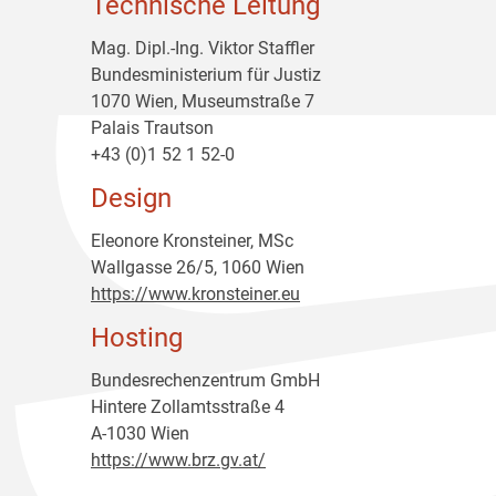
Technische Leitung
Mag. Dipl.-Ing. Viktor Staffler
Bundesministerium für Justiz
1070 Wien, Museumstraße 7
Palais Trautson
+43 (0)1 52 1 52-0
Design
Eleonore Kronsteiner, MSc
Wallgasse 26/5, 1060 Wien
https://www.kronsteiner.eu
Hosting
Bundesrechenzentrum GmbH
Hintere Zollamtsstraße 4
A-1030 Wien
https://www.brz.gv.at/