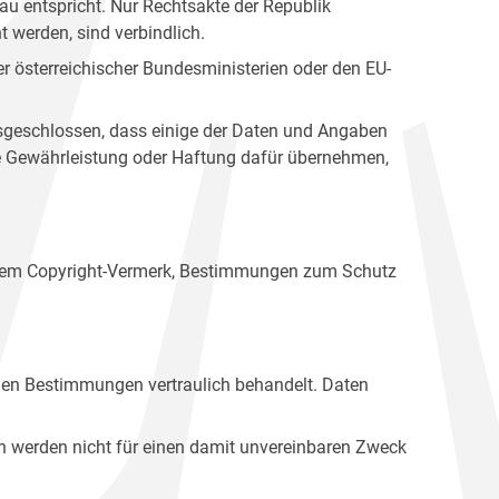
u entspricht. Nur Rechtsakte der Republik
t werden, sind verbindlich.
r österreichischer Bundesministerien oder den EU-
ausgeschlossen, dass einige der Daten und Angaben
ine Gewährleistung oder Haftung dafür übernehmen,
einem Copyright-Vermerk, Bestimmungen zum Schutz
hen Bestimmungen vertraulich behandelt. Daten
n werden nicht für einen damit unvereinbaren Zweck