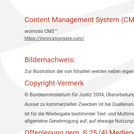
Content Management System (CM
womodo CMS™
https://innovationgate.com/
Bildernachweis:
Zur Illustration der von Inhalten werden neben eigene
Copyright-Vermerk
© Bundesministerium für Justiz 2004, Überarbeitu
Ausser zu kommerziellen Zwecken ist bei Quellenan
Ist für die Wiedergabe bestimmter Text- und Multim
allgemeine Genehmigung auf; auf etwaige Nutzungs
Offenlegung gem. § 25 (4) Medien