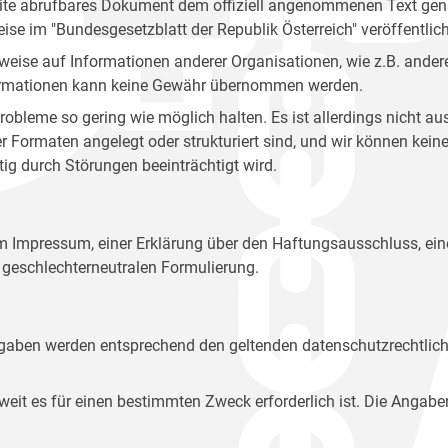
site abrufbares Dokument dem offiziell angenommenen Text gena
eise im "Bundesgesetzblatt der Republik Österreich" veröffentlich
weise auf Informationen anderer Organisationen, wie z.B. andere
 Informationen kann keine Gewähr übernommen werden.
robleme so gering wie möglich halten. Es ist allerdings nicht 
der Formaten angelegt oder strukturiert sind, und wir können ke
tig durch Störungen beeinträchtigt wird.
em Impressum, einer Erklärung über den Haftungsausschluss, 
geschlechterneutralen Formulierung.
Angaben werden entsprechend den geltenden datenschutzrechtlic
t es für einen bestimmten Zweck erforderlich ist. Die Angabe