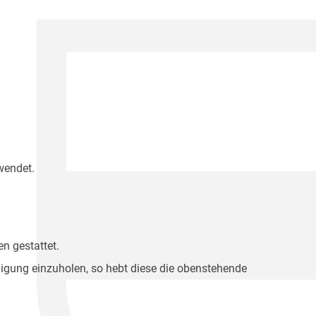
wendet.
n gestattet.
migung einzuholen, so hebt diese die obenstehende