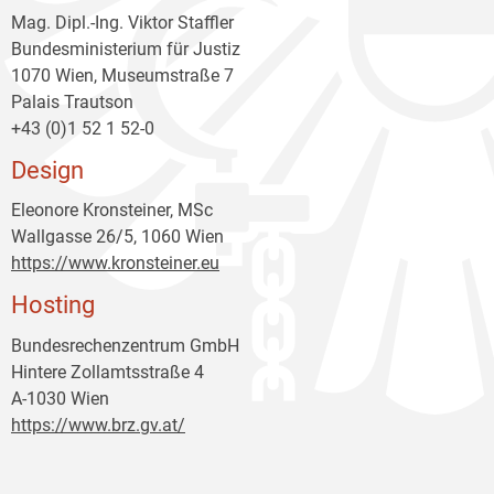
Mag. Dipl.-Ing. Viktor Staffler
Bundesministerium für Justiz
1070 Wien, Museumstraße 7
Palais Trautson
+43 (0)1 52 1 52-0
Design
Eleonore Kronsteiner, MSc
Wallgasse 26/5, 1060 Wien
https://www.kronsteiner.eu
Hosting
Bundesrechenzentrum GmbH
Hintere Zollamtsstraße 4
A-1030 Wien
https://www.brz.gv.at/