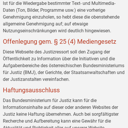
Ist für die Wiedergabe bestimmter Text- und Multimedia-
Daten (Ton, Bilder, Programme usw.) eine vorherige
Genehmigung einzuholen, so hebt diese die obenstehende
allgemeine Genehmigung auf; auf etwaige
Nutzungseinschränkungen wird deutlich hingewiesen.
Offenlegung gem. § 25 (4) Mediengesetz
Diese Webseite des Justizressort soll den Zugang der
Öffentlichkeit zu Information über die Initiativen und die
Aufgabenbereiche des österreichischen Bundesministeriums
für Justiz (BMJ), der Gerichte, der Staatsanwaltschaften und
der Justizanstalten vereinfachen.
Haftungsausschluss
Das Bundesministerium für Justiz kann für die
Informationsinhalte auf dieser oder anderen Websites der
Justiz keine Haftung übernehmen. Auch bei sorgfältigster
Recherche und Aufbereitung kann eine Gewähr für die
Aktualität und Richtigkeit aller auf unserer Website