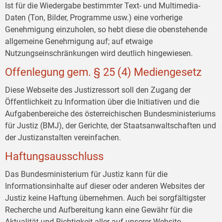
Ist für die Wiedergabe bestimmter Text- und Multimedia-
Daten (Ton, Bilder, Programme usw.) eine vorherige
Genehmigung einzuholen, so hebt diese die obenstehende
allgemeine Genehmigung auf; auf etwaige
Nutzungseinschränkungen wird deutlich hingewiesen.
Offenlegung gem. § 25 (4) Mediengesetz
Diese Webseite des Justizressort soll den Zugang der
Öffentlichkeit zu Information über die Initiativen und die
Aufgabenbereiche des österreichischen Bundesministeriums
für Justiz (BMJ), der Gerichte, der Staatsanwaltschaften und
der Justizanstalten vereinfachen.
Haftungsausschluss
Das Bundesministerium für Justiz kann für die
Informationsinhalte auf dieser oder anderen Websites der
Justiz keine Haftung übernehmen. Auch bei sorgfältigster
Recherche und Aufbereitung kann eine Gewähr für die
Aktualität und Richtigkeit aller auf unserer Website