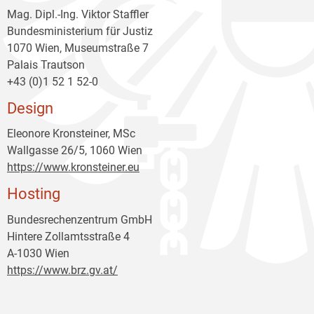
Mag. Dipl.-Ing. Viktor Staffler
Bundesministerium für Justiz
1070 Wien, Museumstraße 7
Palais Trautson
+43 (0)1 52 1 52-0
Design
Eleonore Kronsteiner, MSc
Wallgasse 26/5, 1060 Wien
https://www.kronsteiner.eu
Hosting
Bundesrechenzentrum GmbH
Hintere Zollamtsstraße 4
A-1030 Wien
https://www.brz.gv.at/